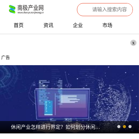
首页
资讯
企业
市场
热点
信息
产品
聚焦
x
数据
专题
滚动
广告
休闲产业怎样进行界定？如何划分休闲产业类型？