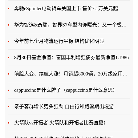
奔驰eSprinter电动货车美国上市 售价7.1万美元起
华为智选&奇瑞，智界S7车型内饰曝光：又一个极简风格座舱
今年前七个月物流运行平稳 结构优化明显
8月30日基金净值：富国丰利增强债券最新净值1.1986
前脸大变、续航大涨！月销超8000辆，20万级家用纯电SUV首选？
cappuccino是什么牌子（cappuccino是什么意思）
亲子客群增长势头强劲 自由行领跑暑期出境游
火箭队vs开拓者 火箭队和开拓者比赛直播）