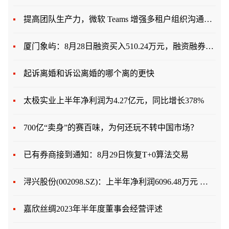
提高团队生产力，微软 Teams 增强多租户组织沟通方式
厦门象屿：8月28日融资买入510.24万元，融资融券余额1.67亿元
起诉离婚和诉讼离婚的哪个离的更快
太极实业上半年净利润为4.27亿元，同比增长378%
700亿“卖身”的赛百味，为何还玩不转中国市场？
已有券商接到通知：8月29日恢复T+0算法交易
浔兴股份(002098.SZ)：上半年净利润6096.48万元 同比下降2%
嘉欣丝绸2023年半年度董事会经营评述