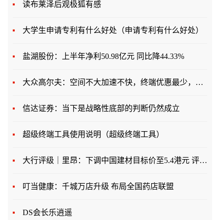
读布莱泽后观极狐有感
大学生申请专利有什么好处（申请专利有什么好处）
盐湖股份：上半年净利50.98亿元 同比降44.33%
大众高尔夫：空间不大加速不快，终端优惠最少，值不值得购买？
信达证券：当下是战略性底部的判断仍然成立
超级终端工具使用说明（超级终端工具）
大行评级｜里昂：下调中国建材目标价至5.4港元 评级“买入”
叮当健康：千城万店升级 布局全国药店联盟
DS会长乐逍遥