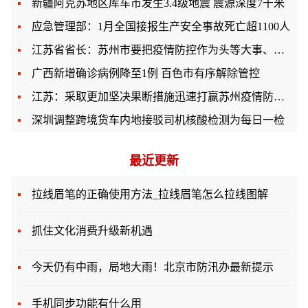
新疆阿克苏地区库车市发生3.4级地震 震源深度7千米
应急管理部：1月全国接报生产安全事故死亡超1100人
江苏省省长：苏州市要把疫情防控作为头等大事、第一要务
广西新增确诊病例降至1例 百色市有序解除管控
江苏：采取更加坚决果断措施迅速打赢苏州疫情防控战
深圳调整跨境货车内地接驳司机核酸检测为每日一检
最近更新
拉线眉笔的正确使用方法_拉线眉笔怎么拉线图解
抓住文化消费升级新机遇
今天仍有中雨，局地大雨！北京市防汛办最新提示
手机同步功能有什么用