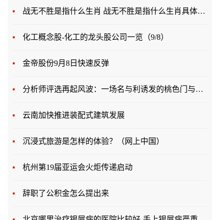
战无不胜是指什么生肖 战无不胜是指什么生肖具体是什么生肖呢
化工概念股-化工的龙头股公司一览（9/8）
金帝股份9月8日快速反弹
分析师评选再起风波：一场名与利诱发的桃色门与狙击战
云南加快推进装配式建筑发展
沉浸式旅游是怎样的体验？（网上中国）
杭州第19届亚运会火炬传递启动
辞职了公积金怎么提出来
北京哪里治疗银屑病的医院比较好-手上银屑病严重怎么办