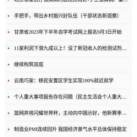
手把手，带出乡村振兴好队伍（干部状态新观察）
甘肃省2023年下半年自学考试网上报名9月3日开始
11家利润下滑九成以上！没了新冠收入的检测试剂企业未来靠什么
继续构筑双底
云南巧家：移民安置区学生实现100%就近就学
个人重大事项报告存在问题（民主生活会个人重大事项报告情况）
篮网弃将闪耀世界杯，主动向中国示好，他新赛季能在CBA出现吗
制造业PMI连续回升 我国经济景气水平总体保持稳定