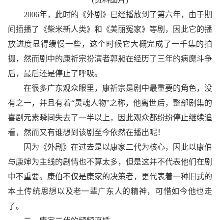
2006年，此时的《外剧》已经播放到了第六年，由于期
间插播了《柴米新人类》和《美丽冤家》等剧，因此它的播
放进度显得缓慢一些，这个时候它大概完成了一千集的拍
摄，然而剧中的康祈宗扮演者郭昶在经历了三年的病魔斗争
后，最后还是停止了呼吸。
在很多广东观众眼里，康祈宗是剧中最重要的角色，没
有之一，并且有着“灵魂人物”之称，他离世后，整部剧集的
喜剧元素瞬间失去了一半以上，因此观众都纷纷停止继续追
看，然而又有谁想到该剧至今依然在播出呢！
因为《外剧》在过去是以康家二代为核心，因此以康伯
与康婶为主线的剧情也不算太多，但是这并不代表他们在剧
中不重要。康伯不仅是康家的决策者，更代表着一种旧式的
本土传统思想以及老一辈广东人的精神，可惜如今他也走
了。