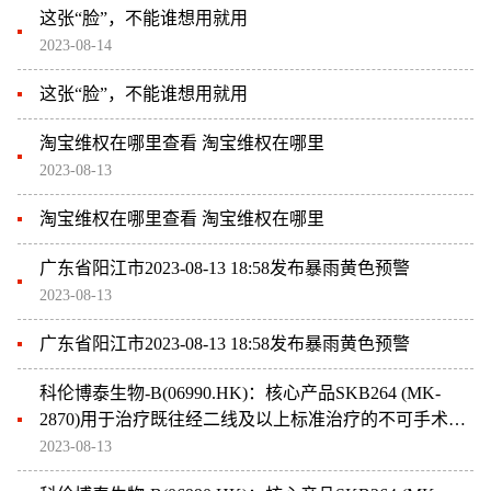
这张“脸”，不能谁想用就用
2023-08-14
这张“脸”，不能谁想用就用
淘宝维权在哪里查看 淘宝维权在哪里
2023-08-13
淘宝维权在哪里查看 淘宝维权在哪里
广东省阳江市2023-08-13 18:58发布暴雨黄色预警
2023-08-13
广东省阳江市2023-08-13 18:58发布暴雨黄色预警
科伦博泰生物-B(06990.HK)：核心产品SKB264 (MK-
2870)用于治疗既往经二线及以上标准治疗的不可手术切
除的局部晚期、复发或转移性TNBC患者的III期临床试验
2023-08-13
达到主要研究终点