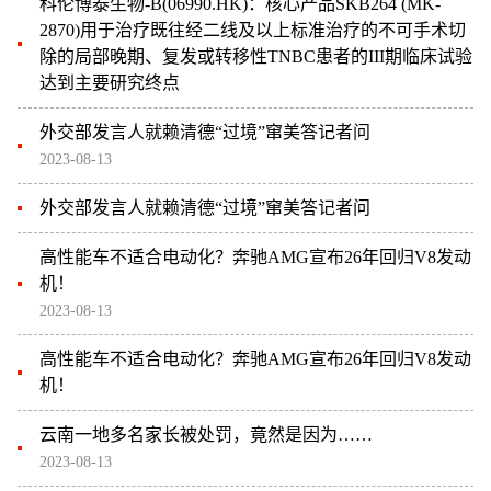
科伦博泰生物-B(06990.HK)：核心产品SKB264 (MK-
2870)用于治疗既往经二线及以上标准治疗的不可手术切
除的局部晚期、复发或转移性TNBC患者的III期临床试验
达到主要研究终点
外交部发言人就赖清德“过境”窜美答记者问
2023-08-13
外交部发言人就赖清德“过境”窜美答记者问
高性能车不适合电动化？奔驰AMG宣布26年回归V8发动
机！
2023-08-13
高性能车不适合电动化？奔驰AMG宣布26年回归V8发动
机！
云南一地多名家长被处罚，竟然是因为……
2023-08-13