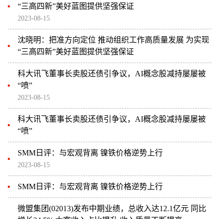
“三高四新”美好蓝图提供坚强保证
2023-08-15
沈晓明：把准方向定位 推动组织工作高质量发展 为实现
“三高四新”美好蓝图提供坚强保证
科大讯飞董事长卖股还债引争议，AI概念股减持屡屡被
“喷”
2023-08-15
科大讯飞董事长卖股还债引争议，AI概念股减持屡屡被
“喷”
SMM日评：与宏观背离 镍铁价格逆势上行
2023-08-15
SMM日评：与宏观背离 镍铁价格逆势上行
微盟集团(02013)发布中期业绩，总收入达12.1亿元 同比