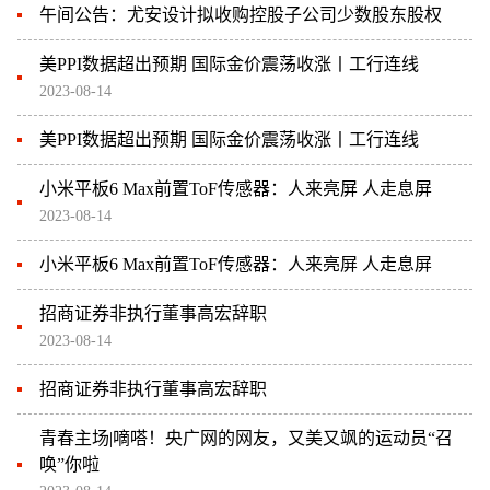
午间公告：尤安设计拟收购控股子公司少数股东股权
美PPI数据超出预期 国际金价震荡收涨丨工行连线
2023-08-14
美PPI数据超出预期 国际金价震荡收涨丨工行连线
小米平板6 Max前置ToF传感器：人来亮屏 人走息屏
2023-08-14
小米平板6 Max前置ToF传感器：人来亮屏 人走息屏
招商证券非执行董事高宏辞职
2023-08-14
招商证券非执行董事高宏辞职
青春主场|嘀嗒！央广网的网友，又美又飒的运动员“召
唤”你啦