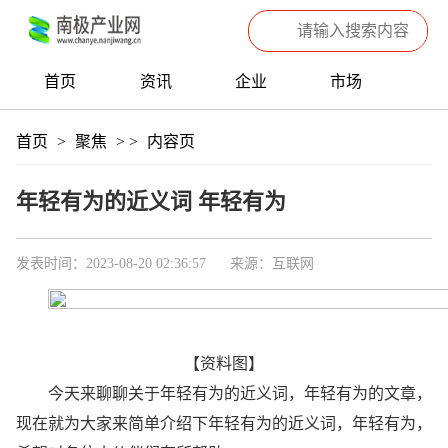
首页
资讯
企业
市场
热点
信息
产品
聚焦
首页
>
聚焦
>
>
内容页
数据
专题
滚动
年轻有为的近义词 年轻有为
发表时间：2023-08-20 02:36:57
来源：互联网
【资料图】
今天来聊聊关于年轻有为的近义词，年轻有为的文章，
现在就为大家来简单介绍下年轻有为的近义词，年轻有为，