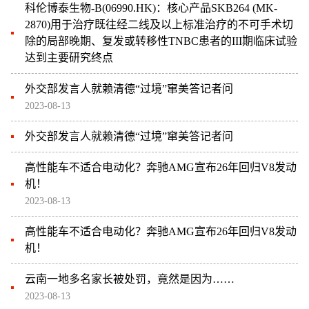
科伦博泰生物-B(06990.HK)：核心产品SKB264 (MK-
2870)用于治疗既往经二线及以上标准治疗的不可手术切
除的局部晚期、复发或转移性TNBC患者的III期临床试验
达到主要研究终点
外交部发言人就赖清德“过境”窜美答记者问
2023-08-13
外交部发言人就赖清德“过境”窜美答记者问
高性能车不适合电动化？奔驰AMG宣布26年回归V8发动
机！
2023-08-13
高性能车不适合电动化？奔驰AMG宣布26年回归V8发动
机！
云南一地多名家长被处罚，竟然是因为……
2023-08-13