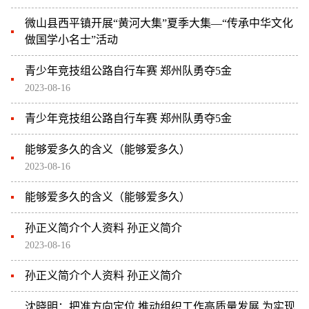
微山县西平镇开展“黄河大集”夏季大集—“传承中华文化
做国学小名士”活动
青少年竞技组公路自行车赛 郑州队勇夺5金
2023-08-16
青少年竞技组公路自行车赛 郑州队勇夺5金
能够爱多久的含义（能够爱多久）
2023-08-16
能够爱多久的含义（能够爱多久）
孙正义简介个人资料 孙正义简介
2023-08-16
孙正义简介个人资料 孙正义简介
沈晓明：把准方向定位 推动组织工作高质量发展 为实现