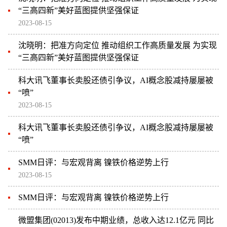
“三高四新”美好蓝图提供坚强保证
2023-08-15
沈晓明：把准方向定位 推动组织工作高质量发展 为实现
“三高四新”美好蓝图提供坚强保证
科大讯飞董事长卖股还债引争议，AI概念股减持屡屡被
“喷”
2023-08-15
科大讯飞董事长卖股还债引争议，AI概念股减持屡屡被
“喷”
SMM日评：与宏观背离 镍铁价格逆势上行
2023-08-15
SMM日评：与宏观背离 镍铁价格逆势上行
微盟集团(02013)发布中期业绩，总收入达12.1亿元 同比