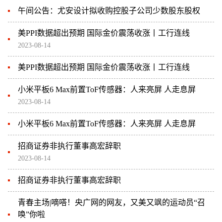
午间公告：尤安设计拟收购控股子公司少数股东股权
美PPI数据超出预期 国际金价震荡收涨丨工行连线
2023-08-14
美PPI数据超出预期 国际金价震荡收涨丨工行连线
小米平板6 Max前置ToF传感器：人来亮屏 人走息屏
2023-08-14
小米平板6 Max前置ToF传感器：人来亮屏 人走息屏
招商证券非执行董事高宏辞职
2023-08-14
招商证券非执行董事高宏辞职
青春主场|嘀嗒！央广网的网友，又美又飒的运动员“召
唤”你啦