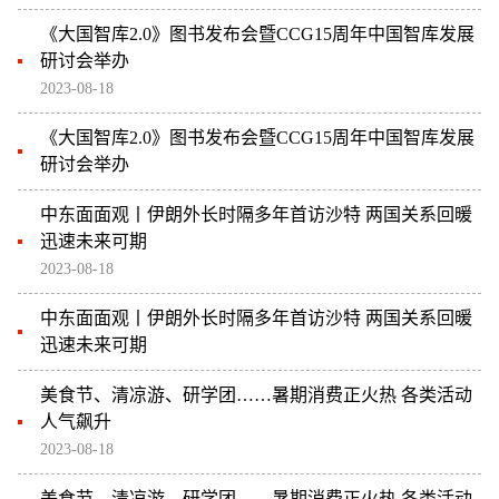
《大国智库2.0》图书发布会暨CCG15周年中国智库发展
研讨会举办
2023-08-18
《大国智库2.0》图书发布会暨CCG15周年中国智库发展
研讨会举办
中东面面观丨伊朗外长时隔多年首访沙特 两国关系回暖
迅速未来可期
2023-08-18
中东面面观丨伊朗外长时隔多年首访沙特 两国关系回暖
迅速未来可期
美食节、清凉游、研学团……暑期消费正火热 各类活动
人气飙升
2023-08-18
美食节、清凉游、研学团……暑期消费正火热 各类活动