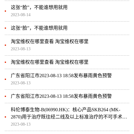
这张“脸”，不能谁想用就用
2023-08-14
这张“脸”，不能谁想用就用
淘宝维权在哪里查看 淘宝维权在哪里
2023-08-13
淘宝维权在哪里查看 淘宝维权在哪里
广东省阳江市2023-08-13 18:58发布暴雨黄色预警
2023-08-13
广东省阳江市2023-08-13 18:58发布暴雨黄色预警
科伦博泰生物-B(06990.HK)：核心产品SKB264 (MK-
2870)用于治疗既往经二线及以上标准治疗的不可手术切
除的局部晚期、复发或转移性TNBC患者的III期临床试验
2023-08-13
达到主要研究终点