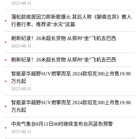
2023-08-11
蒲松龄故居因刀郎新歌爆火 其后人称《聊斋志异》教人
行善行孝、推荐读“水灾”这篇
刷新纪录！26米超长货物 从郑州“坐”飞机去巴西
2023-08-11
刷新纪录！26米超长货物 从郑州“坐”飞机去巴西
智能豪华越野SUV燃擎而至 2024款坦克300上市售19.98
万元起
2023-08-11
智能豪华越野SUV燃擎而至 2024款坦克300上市售19.98
万元起
中央气象台8月11日06时继续发布台风蓝色预警
2023-08-11