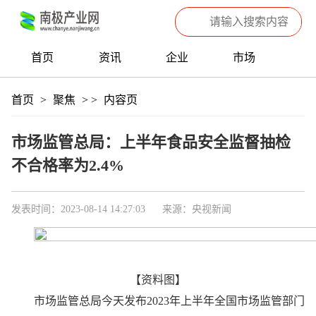
首页
资讯
企业
市场
热点
信息
产品
聚焦
首页
>
聚焦
>
>
内容页
数据
专题
滚动
市场监管总局：上半年食品安全监督抽检
不合格率为2.4%
发表时间：2023-08-14 14:27:03
来源：央视新闻
【资料图】
市场监管总局今天发布2023年上半年全国市场监管部门