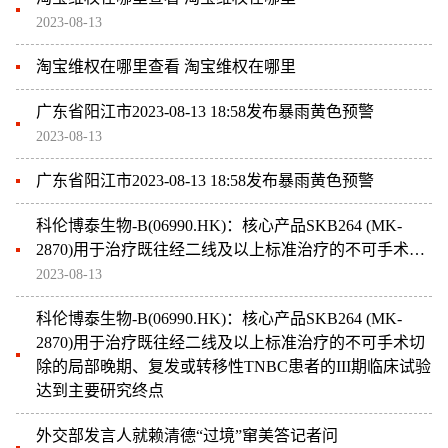
2023-08-13
淘宝维权在哪里查看 淘宝维权在哪里
广东省阳江市2023-08-13 18:58发布暴雨黄色预警
2023-08-13
广东省阳江市2023-08-13 18:58发布暴雨黄色预警
科伦博泰生物-B(06990.HK)：核心产品SKB264 (MK-
2870)用于治疗既往经二线及以上标准治疗的不可手术切
除的局部晚期、复发或转移性TNBC患者的III期临床试验
2023-08-13
达到主要研究终点
科伦博泰生物-B(06990.HK)：核心产品SKB264 (MK-
2870)用于治疗既往经二线及以上标准治疗的不可手术切
除的局部晚期、复发或转移性TNBC患者的III期临床试验
达到主要研究终点
外交部发言人就赖清德“过境”窜美答记者问