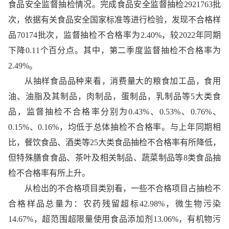
食品安全监督抽检情况。完成食品安全监督抽检2921763批
次，依据有关食品安全国家标准等进行检验，发现不合格样
品70174批次，监督抽检不合格率为2.40%，较2022年同期
下降0.11个百分点。其中，第二季度监督抽检不合格率为
2.49%。
从抽样食品品种来看，消费量大的粮食加工品，食用
油、油脂及其制品，肉制品，蛋制品，乳制品等5大类食
品，监督抽检不合格率分别为0.43%、0.53%、0.76%、
0.15%、0.16%，均低于总体抽检不合格率。与上年同期相
比，餐饮食品、酒类等25大类食品抽检不合格率有所降低，
但特殊膳食食品、茶叶及相关制品、蔬菜制品等8类食品抽
检不合格率有所上升。
从检出的不合格项目类别看，一些不合格项目占抽检不
合格样品总量为：农药残留超标42.98%，微生物污染
14.67%，超范围超限量使用食品添加剂13.06%，有机物污