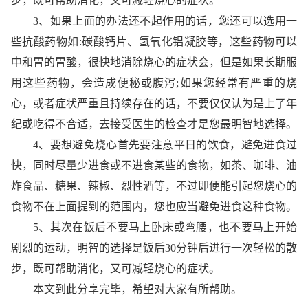
步，既可帮助消化，又可减轻烧心的症状。
3、如果上面的办法还不起作用的话，您还可以选用一
些抗酸药物如:碳酸钙片、氢氧化铝凝胶等，这些药物可以
中和胃的胃酸，很快地消除烧心的症状会，但是如果长期服
用这些药物，会造成便秘或腹泻;如果您经常有严重的烧
心，或者症状严重且持续存在的话，不要仅仅认为是上了年
纪或吃得不合适，去接受医生的检查才是您最明智地选择。
4、要想避免烧心首先要注意平日的饮食，避免进食过
快，同时尽量少进食或不进食某些的食物，如茶、咖啡、油
炸食品、糖果、辣椒、烈性酒等，不过即便能引起您烧心的
食物不在上面提到的范围内，您也应当避免进食这种食物。
5、其次在饭后不要马上卧床或弯腰，也不要马上开始
剧烈的运动，明智的选择是饭后30分钟后进行一次轻松的散
步，既可帮助消化，又可减轻烧心的症状。
本文到此分享完毕，希望对大家有所帮助。