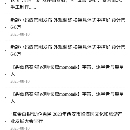
这份“乐游一夏”攻略请查收，可“试驾飞机”、攀岩滑冰、
手工制作......
新款小蚂蚁官图发布 外观调整 换装悬浮式中控屏 预计售
6-8万
2023-08-10
新款小蚂蚁官图发布 外观调整 换装悬浮式中控屏 预计售
6-8万
【碧蓝档案/猫冢响/长篇momotalk】宇宙、逐星者与望星
人
2023-08-10
【碧蓝档案/猫冢响/长篇momotalk】宇宙、逐星者与望星
人
"真金白银"助企惠民 2023年西安市临潼区文化和旅游产
业发展大会举行
2023-08-10