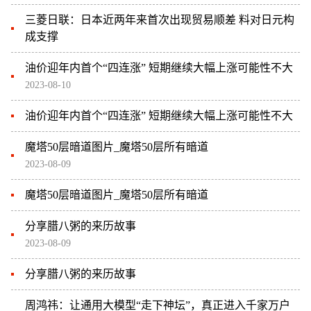
三菱日联：日本近两年来首次出现贸易顺差 料对日元构
成支撑
油价迎年内首个“四连涨” 短期继续大幅上涨可能性不大
2023-08-10
油价迎年内首个“四连涨” 短期继续大幅上涨可能性不大
魔塔50层暗道图片_魔塔50层所有暗道
2023-08-09
魔塔50层暗道图片_魔塔50层所有暗道
分享腊八粥的来历故事
2023-08-09
分享腊八粥的来历故事
周鸿祎：让通用大模型“走下神坛”，真正进入千家万户