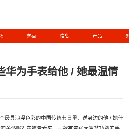
场
热点
信息
产品
华为手表给他 / 她最温情
最具浪漫色彩的中国传统节日里，送身边的他 / 她什
情的关怀呢？在笔者看来，一款有着强大智慧功能的手