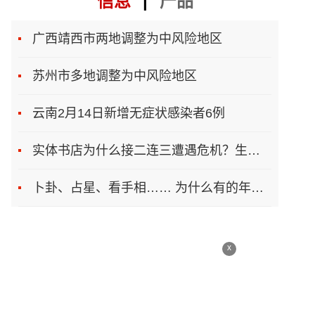
信息
|
产品
广西靖西市两地调整为中风险地区
苏州市多地调整为中风险地区
云南2月14日新增无症状感染者6例
实体书店为什么接二连三遭遇危机？生存之道在哪
卜卦、占星、看手相…… 为什么有的年轻人总想算一卦
x