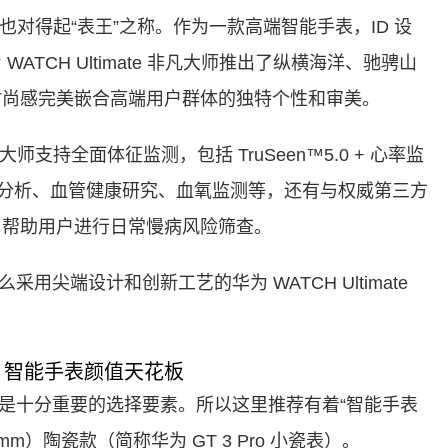
凡大师也对得起“表王”之称。作为一款高端智能手表，ID 设
TCH Ultimate 非凡大师推出了纵横海洋、驰骋山
时尚感完美嵌合高端用户群体的独特个性和审美。
非凡大师支持全面体征监测，包括 TruSeen™5.0 + 心率监
CG 心电分析、血管健康研究、血氧监测等，还有与权威第三方
，帮助用户进行日常慢病风险筛查。
尖端设计和创新工艺的华为 WATCH Ultimate
瓷款：智能手表颜值天花板
是十分重要的选择要素。所以这里推荐有着“智能手表
3mm）陶瓷款（简称华为 GT 3 Pro 小瓷表）。