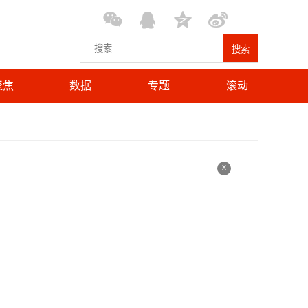
搜索
聚焦
数据
专题
滚动
x