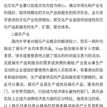
出文化产业要以创造文化内容为核心，通过市场化和产业化
的组织，提供规模化的文化产品和服务的经济形态，这与安
宇表述的文化产业
性
质相似，即文化产业是提供创造
性
的文
化产品和服务的生产、扩散、聚合体系。
2.娱乐产业
国内外学者对娱乐产业概念的解读较少，但无一例外均
指出了娱乐产业的本质内涵。Voge指出娱乐是令人欢娱、
发笑、快乐或者惬意地占据了观众的时间或注意力的活动，
这是娱乐产品和服务的需求或消费的基础;产业是从事生产
活动的企业或组织要使用大量的人员和资本，有着类似的技
术和组织结构，生产或者供应的产品和服务是可替换的。如
此可以看出，娱乐产业是生产或供应娱乐产品、服务的部
门，在世界范围内，已经成为经济增长最快的部门，其内涵
实际上正成为消费经济各方面的区分特征。值得关注的是，
以上两位作者均是从媒体的视角来解读体闲产业及其影响