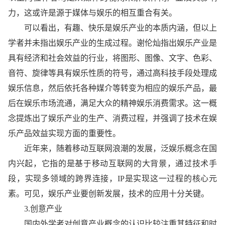
力，这或许是源于媒体与娱乐的相互重合有关。
可以看出，有趣、快乐是娱乐产业的本质内涵，但以上
学者并未指出娱乐产业的生成过程。谢伦灿指出娱乐产业是
具有经济和社会效益的行业，将图形、图像、文字、色彩、
音符、旋律等具有娱乐
性
质的符号，通过高科技手段处理成
娱乐信息，然后依托各种媒介等转变为相应的娱乐产品，最
后在娱乐市场流通，满足大众的
精神
娱乐消费需求。这一概
念提炼出了娱乐产业的生产、消费过程，并强调了技术在娱
乐产品效益实现方面的重要
性
。
近
年来，随着移动互联网浪潮的发展，泛娱乐概念在国
内兴起，它指的是基于移动互联网的大背景，通过技术手
段，实现多领域的跨界连接，IP是实现这一过程的核心元
素。可见，娱乐产业要创新发展，技术的应用十分关键。
3.创意产业
国内外学者对创意产业概念的认识比较注重其特征和时