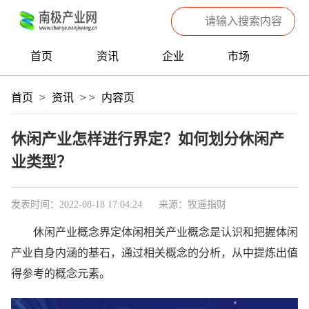
首页
资讯
企业
市场
热点
信息
产品
聚焦
首页
>
资讯
>
>
内容页
数据
专题
滚动
休闲产业怎样进行界定？如何划分休闲产
业类型？
发表时间：2022-08-18 17:04:24
来源：牧遥指财
休闲产业概念界定体闲相关产业概念是认识和把握体闲
产业自身内涵的基石，通过相关概念的分析，从中提炼出值
得参考的概念元素。