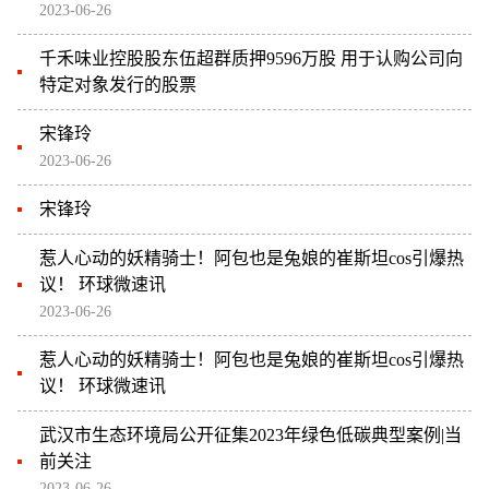
2023-06-26
千禾味业控股股东伍超群质押9596万股 用于认购公司向
特定对象发行的股票
宋锋玲
2023-06-26
宋锋玲
惹人心动的妖精骑士！阿包也是兔娘的崔斯坦cos引爆热
议！ 环球微速讯
2023-06-26
惹人心动的妖精骑士！阿包也是兔娘的崔斯坦cos引爆热
议！ 环球微速讯
武汉市生态环境局公开征集2023年绿色低碳典型案例|当
前关注
2023-06-26