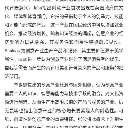
代背景意义。John指出创意产业首次出现在英国政府的文
化、媒体和体育部门，它指的是借助于个人的创造力、技能
和才能而形成的产业，这一产业在国民经济中可以增加就业
机会、推动经济增长。随着知识经济的崛起，创意产业的经
济影响力日益增强，其服务
性
和消费
性
特点愈加显现。
Banks认为创意产业生产产品和服务，其主要价值源于美学
属
性
。Scott进一步认为创意产业是为了满足消费者的娱乐、
自我等需要而产生的具有审美和符号意义的产品和服务的经
济部门。
李世忠提出的创意产业概念与国外相似，认为创意产业
需要个人的知识、智慧等能力与技术手段的融合，对文化资
源进行创造，从而生产出高附加值的产品与服务的产业。厉
无畏等也指出创意产业的核心增长要素是人的创造
性
。可
见，创造
性
是创意产业的重要特征。张波将此概念上升到生
活层面，即创意产业是因人对自由的追求和对舒适生活的向