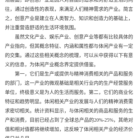
往，通过创造
性
的表现，来满足人们
精神
需求的产业。简言
之，创意产业是建立在人类智力、知识和创造力的基础上，
并注重营造舒适的生活环境氛围。
虽然文化产业、娱乐产业、创意产业等都有比较具体的
产业指向，但其概念特征、内涵和属
性
都与体闲产业有一定
的交集。通过这些相关概念的梳理，可以从中获得以下有意
义的信息，为体闲产业概念界定提供借鉴。
第一，它们是生产或提供与
精神
消费相关的产品和服务
的部门，这一产业的微观基础是相关行业内的生产经营服务
单位，终极意义是为人的生活而服务。第二，它们的商业化
特征和趋势明显。体闲相关产业的发展与人们的
精神
消费需
求密切相关。统计资料显示，与体闲相关的商品和服务的生
产和消费，目前已经占到了全球总产品的20%-25%，其绝对
值和相对值都将继续增加，这反映了体闲相关产业的经济价