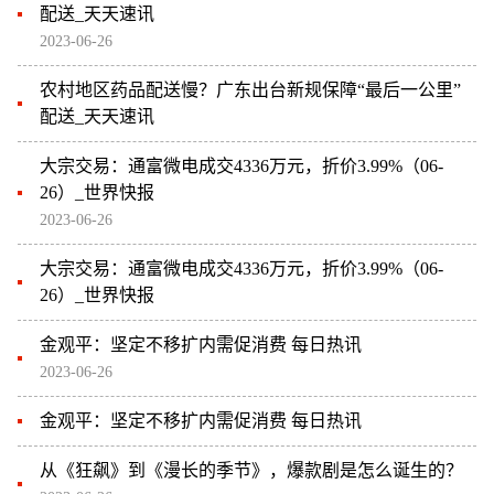
配送_天天速讯
2023-06-26
农村地区药品配送慢？广东出台新规保障“最后一公里”
配送_天天速讯
大宗交易：通富微电成交4336万元，折价3.99%（06-
26）_世界快报
2023-06-26
大宗交易：通富微电成交4336万元，折价3.99%（06-
26）_世界快报
金观平：坚定不移扩内需促消费 每日热讯
2023-06-26
金观平：坚定不移扩内需促消费 每日热讯
从《狂飙》到《漫长的季节》，爆款剧是怎么诞生的？