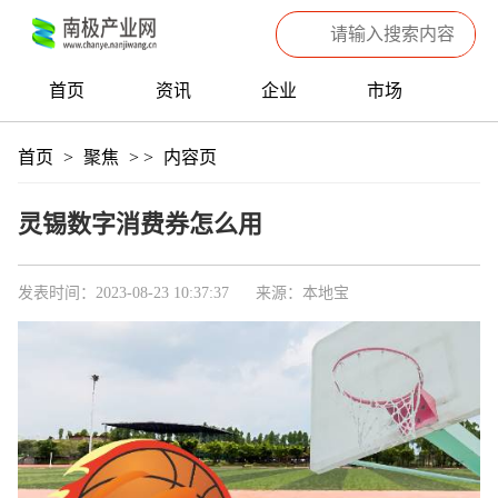
首页
资讯
企业
市场
热点
信息
产品
聚焦
首页
>
聚焦
>
>
内容页
数据
专题
滚动
灵锡数字消费券怎么用
发表时间：2023-08-23 10:37:37
来源：本地宝