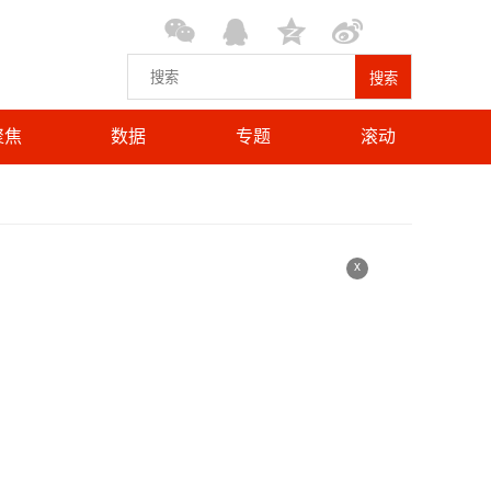
搜索
聚焦
数据
专题
滚动
x