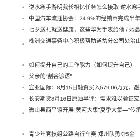
逆水寒手游明我长相忆任务怎么接取 逆水寒
中国汽车流通协会：24.9%的经销商完成半
七夕送礼就送健康，这些华为手表给他 / 她
株洲交通事务中心积极帮助道岔分公司处治
如何提升自己的工作能力（如何提升自己）
父亲的“割谷谚语”
宣亚国际：8月15日融资买入579.06万元，融
微山县西平镇开展“黄河大集”夏季大集—“传
青少年竞技组公路自行车赛 郑州队勇夺5金