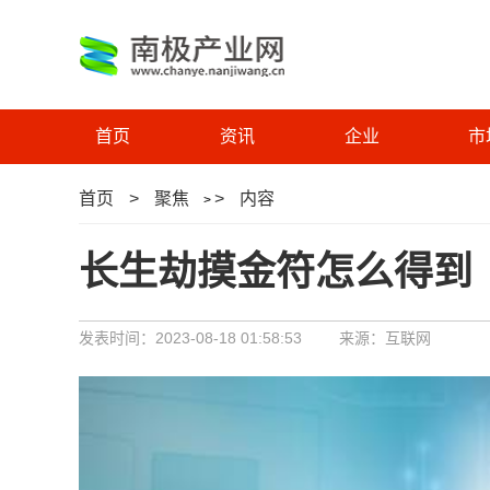
首页
资讯
企业
市
首页
>
聚焦
>
内容
>
长生劫摸金符怎么得到
发表时间：2023-08-18 01:58:53
来源：互联网