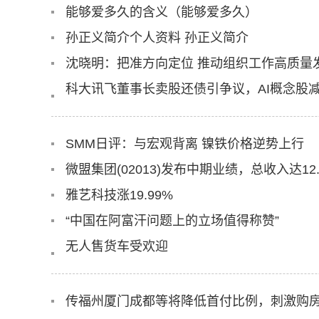
能够爱多久的含义（能够爱多久）
孙正义简介个人资料 孙正义简介
科大讯飞董事长卖股还债引争议，AI概念股减
SMM日评：与宏观背离 镍铁价格逆势上行
雅艺科技涨19.99%
“中国在阿富汗问题上的立场值得称赞”
无人售货车受欢迎
传福州厦门成都等将降低首付比例，刺激购