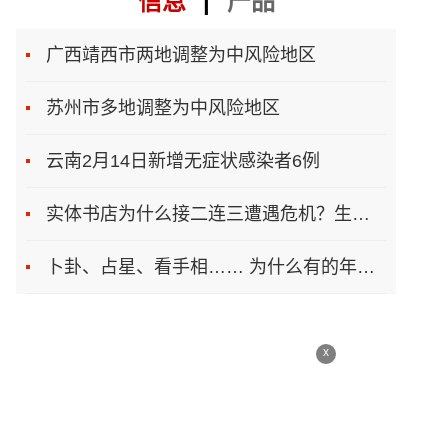
信息
|
产品
广西靖西市两地调整为中风险地区
苏州市多地调整为中风险地区
云南2月14日新增无症状感染者6例
实体书店为什么接二连三遭遇危机？生存之道在哪
卜卦、占星、看手相…… 为什么有的年轻人总想算一卦
x