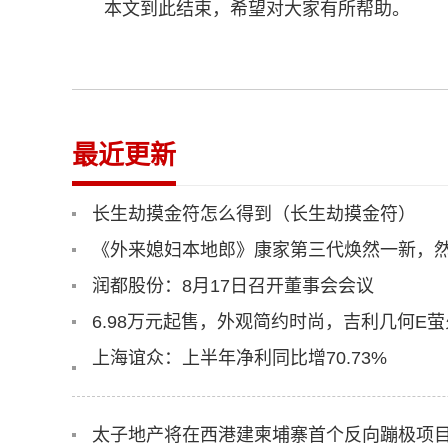
本文到此结束，希望对大家有所帮助。
最近更新
长生劫摸金符怎么得到（长生劫摸金符）
《外来媳妇本地郎》康家第三代焕然一新，
润都股份：8月17日召开董事会会议
6.98万元起售，外观简约时尚，吉利几何E
上海谊众：上半年净利同比增70.73%
太子地产将在西港建柬埔寨首个反向蹦极项