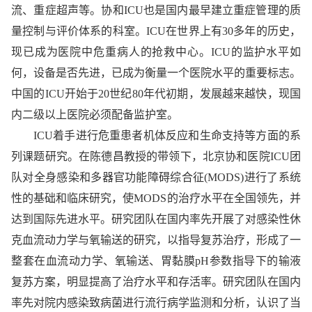
流、重症超声等。协和ICU也是国内最早建立重症管理的质
量控制与评价体系的科室。ICU在世界上有30多年的历史，
现已成为医院中危重病人的抢救中心。ICU的监护水平如
何，设备是否先进，已成为衡量一个医院水平的重要标志。
中国的ICU开始于20世纪80年代初期，发展越来越快，现国
内二级以上医院必须配备监护室。
ICU着手进行危重患者机体反应和生命支持等方面的系
列课题研究。在陈德昌教授的带领下，北京协和医院ICU团
队对全身感染和多器官功能障碍综合征(MODS)进行了系统
性的基础和临床研究，使MODS的治疗水平在全国领先，并
达到国际先进水平。研究团队在国内率先开展了对感染性休
克血流动力学与氧输送的研究，以指导复苏治疗，形成了一
整套在血流动力学、氧输送、胃黏膜pH参数指导下的输液
复苏方案，明显提高了治疗水平和存活率。研究团队在国内
率先对院内感染致病菌进行流行病学监测和分析，认识了当