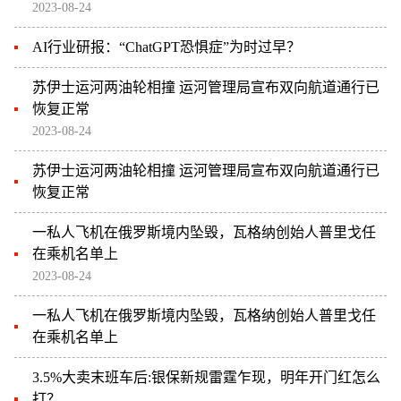
2023-08-24
AI行业研报：“ChatGPT恐惧症”为时过早？
苏伊士运河两油轮相撞 运河管理局宣布双向航道通行已
恢复正常
2023-08-24
苏伊士运河两油轮相撞 运河管理局宣布双向航道通行已
恢复正常
一私人飞机在俄罗斯境内坠毁，瓦格纳创始人普里戈任
在乘机名单上
2023-08-24
一私人飞机在俄罗斯境内坠毁，瓦格纳创始人普里戈任
在乘机名单上
3.5%大卖末班车后:银保新规雷霆乍现，明年开门红怎么
打？