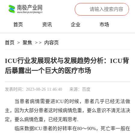
首页
资讯
企业
市场
热点
信息
产品
聚焦
首页
>
聚焦
>
>
内容页
数据
专题
滚动
ICU行业发展现状与发展趋势分析：ICU背
后暴露出一个巨大的医疗市场
发表时间：2023-08-26 11:46:40
来源：百度
当患者病情需要进ICU的时候，患者几乎已经无法做
主，因为大部分患者这时候病情危重，要么意识不清无法决
定，要么病情危重，已经无暇思考.
临床数据ICU患者的好转率在80～90%，死亡率一般在