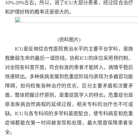
10%-20%左右。所以，进了ICU大部分患者，经过综合治疗
和护理好转的概率还是很大的。
(资料图片)
ICU是反映综合性医院救治水平的主要平台学科，是挽
救脆弱生命的最后一道防线。协和ICU的床位采用预约制，
对全院各科室开放，符合标准的患者才能转入，病情平稳后
快速转出。多种疾病发展到危重症阶段均表现为多器官功能
障碍，如何权衡各种治疗的优劣，区分主要矛盾和次要矛
盾，整体把握诊疗原则，是重症医学人的特长。危重症也是
原发疾病自然病程的延续过程，相关专科的治疗也不可或
缺。ICU与各专科间的多学科紧密配合，使专科病变和危重
症候都能在第一时间被发现和处理，最大限度保障患者安
全。