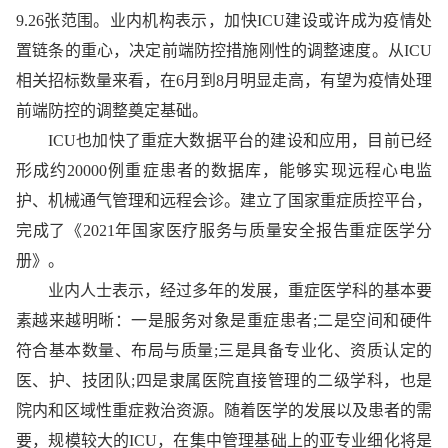
9.26张范围。业内机构表示，加快ICU建设或许成为疫情处
置链条的重心，决定前端防控措施刚性的调整速度。从ICU
相关招标数量来看，在6月到8月明显走高，有望为疫情处理
前端防控的调整奠定基础。
ICU也加快了重症大数据平台的建设和应用，目前已经
形成约20000例重症患者的数据库，能够实现远程心电监
护、机械通气管理和远程会诊。建立了国家重症质控平台，
完成了《2021年国家医疗服务与质量安全报告重症医学分
册》。
业内人士表示，经过多年的发展，重症医学科的基本要
素越来越明晰：一是服务对象是重症患者;二是空间和硬件
符合基本数量、布局与质量;三是具备专业化、资质认定的
医、护、技团队;四是隶属医院直接管理的二级学科，也是
院内和区域性重症救治资源。随着医学的发展以及患者的需
要，规模较大的ICU，在集中管理基础上的亚专业细化将是