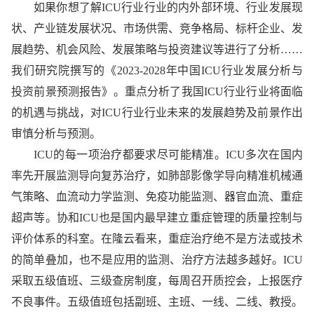
如果你想了解ICU行业行业的内外部环境、行业发展现
状、产业链发展状况、市场供需、竞争格局、标杆企业、发
展趋势、机会风险、发展策略与投资建议等进行了分析……
我们研究院撰写的《2023-2028年中国ICU行业发展分析与
投资前景预测报告》。重点分析了我国ICU行业行业将面临
的机遇与挑战，对ICU行业行业未来的发展趋势及前景作出
审慎分析与预测。
ICU的每一项治疗都要求尽可能精准。ICU多次在国内
率先开展监测导向复苏治疗，如肺部影像学导向精准机械通
气策略、血流动力学监测、免疫功能监测、器官血流、重症
超声等。协和ICU也是国内最早建立重症管理的质量控制与
评价体系的科室。在隆云看来，重症治疗绝不是方法或技术
的简单叠加，也不是应用的监测、治疗方法越多越好。ICU
采取五级值班、三级查房制度，每周召开质控会，上报医疗
不良事件。五级值班包括副班、主班、一线、二线、教授。