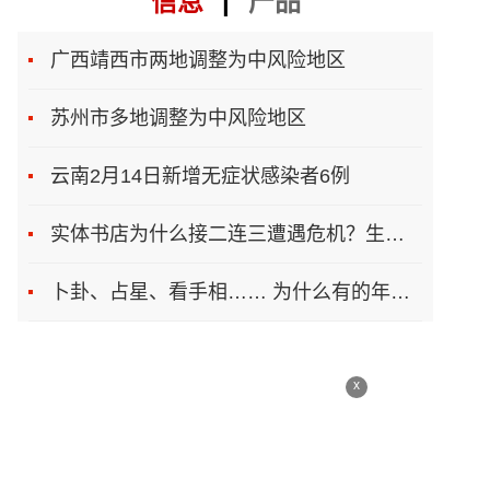
信息
|
产品
广西靖西市两地调整为中风险地区
苏州市多地调整为中风险地区
云南2月14日新增无症状感染者6例
实体书店为什么接二连三遭遇危机？生存之道在哪
卜卦、占星、看手相…… 为什么有的年轻人总想算一卦
x