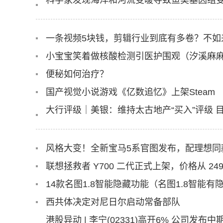
科学家发现海洋和河流变暖导致鱼类基因组
一条视频5块钱，剪辑行业到底有多卷？不如
便秘如何治疗？
国产视觉小说游戏《亿数追忆》上架Steam
大行评级｜美银：维持太古地产“买入”评级 目
风格大变！全新宝马5系官图发布，配理想同款
联想拯救者 Y700 二代正式上架，价格从 249
14款名图1.8智能隐藏功能（名图1.8智能
西共体决定对尼日尔启动常备部队