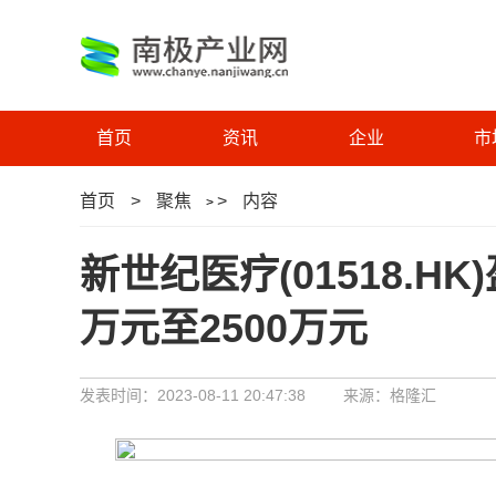
首页
资讯
企业
市
首页
>
聚焦
>
内容
>
新世纪医疗(01518.H
万元至2500万元
发表时间：2023-08-11 20:47:38
来源：格隆汇