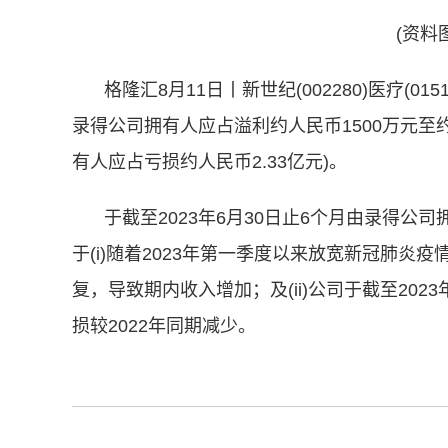
(资料
格隆汇8月11日丨新世纪(002280)医疗(01
录得公司拥有人应占溢利约人民币1500万元至约
有人应占亏损约人民币2.33亿元)。
于截至2023年6月30日止6个月由录得
于(i)随着2023年第一季度以来放宽新冠肺
复，导致期内收入增加；及(ii)公司于截至20
损较2022年同期减少。