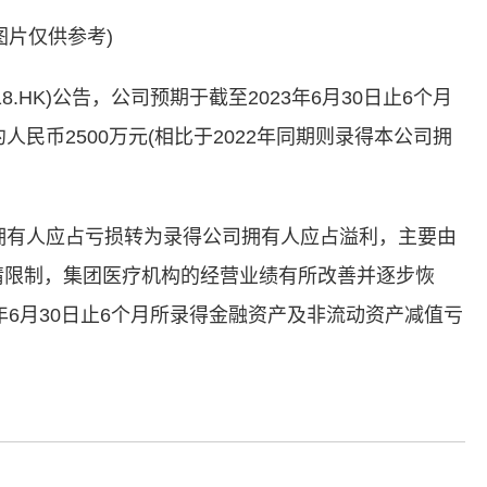
图片仅供参考)
518.HK)公告，公司预期于截至2023年6月30日止6个月
人民币2500万元(相比于2022年同期则录得本公司拥
公司拥有人应占亏损转为录得公司拥有人应占溢利，主要由
炎疫情限制，集团医疗机构的经营业绩有所改善并逐步恢
23年6月30日止6个月所录得金融资产及非流动资产减值亏
标签：