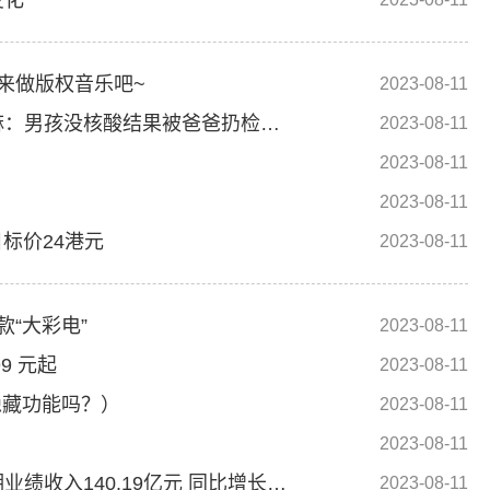
变化
来做版权音乐吧~
2023-08-11
小宝宝笑着做核酸检测引医护围观（汐溪麻麻：男孩没核酸结果被爸爸扔检票口）
2023-08-11
2023-08-11
2023-08-11
标价24港元
2023-08-11
“大彩电”
2023-08-11
9 元起
2023-08-11
有隐藏功能吗？）
2023-08-11
2023-08-11
港股异动 | 李宁(02331)高开6% 公司发布中期业绩收入140.19亿元 同比增长13%
2023-08-11