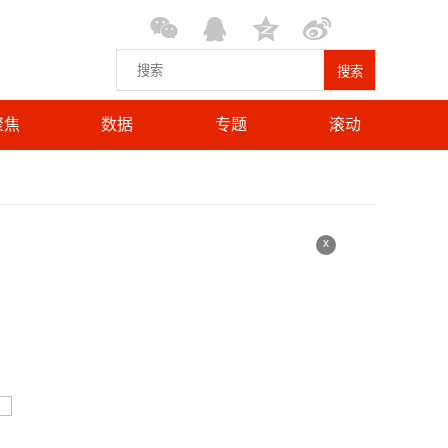
搜索
聚焦
数据
专题
滚动
x