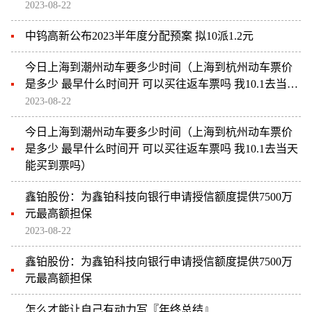
2023-08-22
中钨高新公布2023半年度分配预案 拟10派1.2元
今日上海到潮州动车要多少时间（上海到杭州动车票价
是多少 最早什么时间开 可以买往返车票吗 我10.1去当天
能买到票吗）
2023-08-22
今日上海到潮州动车要多少时间（上海到杭州动车票价
是多少 最早什么时间开 可以买往返车票吗 我10.1去当天
能买到票吗）
鑫铂股份：为鑫铂科技向银行申请授信额度提供7500万
元最高额担保
2023-08-22
鑫铂股份：为鑫铂科技向银行申请授信额度提供7500万
元最高额担保
怎么才能让自己有动力写『年终总结』