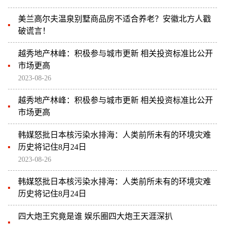
美兰高尔夫温泉别墅商品房不适合养老？安徽北方人戳
破谎言！
越秀地产林峰：积极参与城市更新 相关投资标准比公开
市场更高
2023-08-26
越秀地产林峰：积极参与城市更新 相关投资标准比公开
市场更高
韩媒怒批日本核污染水排海：人类前所未有的环境灾难
历史将记住8月24日
2023-08-26
韩媒怒批日本核污染水排海：人类前所未有的环境灾难
历史将记住8月24日
四大炮王究竟是谁 娱乐圈四大炮王天涯深扒