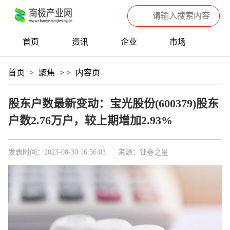
首页
资讯
企业
市场
热点
信息
产品
聚焦
首页
>
聚焦
>
>
内容页
数据
专题
滚动
股东户数最新变动：宝光股份(600379)股东
户数2.76万户，较上期增加2.93%
发表时间：2023-08-30 16:56:03
来源：证券之星