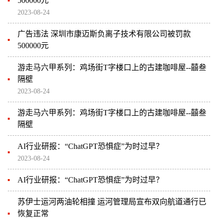
500000元
2023-08-24
广告违法 深圳市康迈斯负离子技术有限公司被罚款
500000元
游走马六甲系列：鸡场街T字楼口上的古建咖啡屋--囍叁
隔壁
2023-08-24
游走马六甲系列：鸡场街T字楼口上的古建咖啡屋--囍叁
隔壁
AI行业研报：“ChatGPT恐惧症”为时过早？
2023-08-24
AI行业研报：“ChatGPT恐惧症”为时过早？
苏伊士运河两油轮相撞 运河管理局宣布双向航道通行已
恢复正常