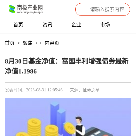
首页
资讯
企业
市场
热点
信息
产品
聚焦
首页
>
聚焦
>
>
内容页
数据
专题
滚动
8月30日基金净值：富国丰利增强债券最新
净值1.1986
发表时间：2023-08-31 12:05:46
来源：证券之星