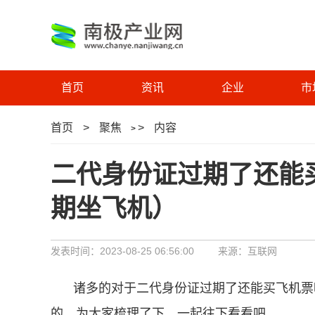
首页
资讯
企业
市
首页
>
聚焦
>
内容
>
二代身份证过期了还能
期坐飞机）
发表时间：2023-08-25 06:56:00
来源：互联网
诸多的对于二代身份证过期了还能买飞机票
的，为大家梳理了下，一起往下看看吧。