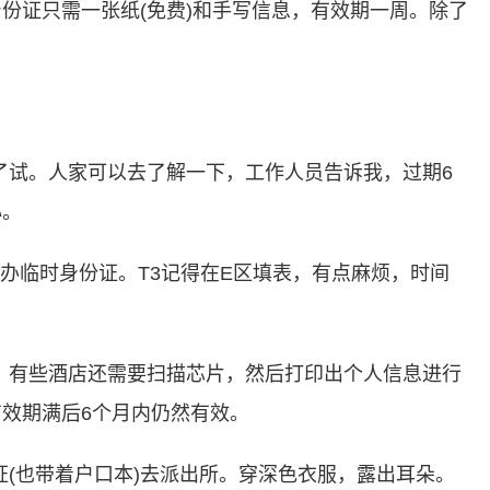
份证只需一张纸(免费)和手写信息，有效期一周。除了
了试。人家可以去了解一下，工作人员告诉我，过期6
心。
办临时身份证。T3记得在E区填表，有点麻烦，时间
。有些酒店还需要扫描芯片，然后打印出个人信息进行
效期满后6个月内仍然有效。
证(也带着户口本)去派出所。穿深色衣服，露出耳朵。