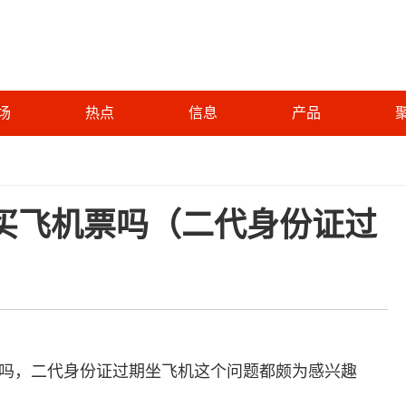
场
热点
信息
产品
买飞机票吗（二代身份证过
吗，二代身份证过期坐飞机这个问题都颇为感兴趣