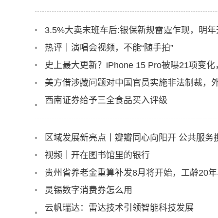
3.5%大卖末班车后:银保新规雷霆乍现，明
热评｜演唱会视频，不能“随手拍”
史上最大更新？iPhone 15 Pro被曝21项变化
美方借涉藏问题对中国官员实施非法制裁，
西南证券给予三全食品买入评级
视频｜开在图书馆里的银行
贵州省养老金重算补发8月将开始，工龄20年
灵锡数字消费券怎么用
云帆瑞达：雷达技术引领智能科技发展