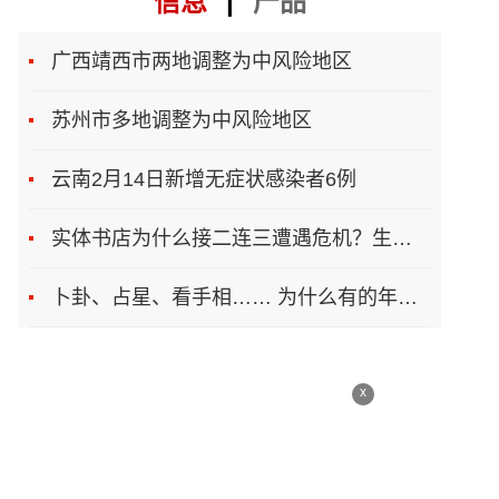
信息
|
产品
广西靖西市两地调整为中风险地区
苏州市多地调整为中风险地区
云南2月14日新增无症状感染者6例
实体书店为什么接二连三遭遇危机？生存之道在哪
卜卦、占星、看手相…… 为什么有的年轻人总想算一卦
x