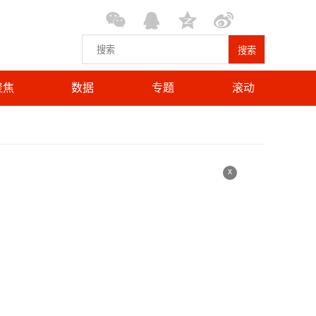
搜索
聚焦
数据
专题
滚动
x