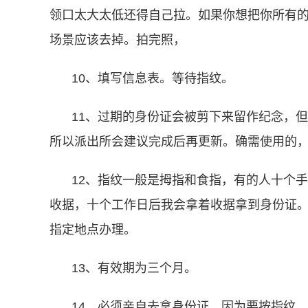
领口太大太低还得自己拉。如果你想把你所有
场景应该去掉。拍完照，
10、填写信息表。等待指纹。
11、过期的身份证会被剪下来留作纪念，
所以派出所会建议完成后再更新。确需使用的
12、指纹一般是拇指和食指，有的人十个
收据，十个工作日后我会拿着收据拿到身份证
指定地点办理。
13、有效期为三个月。
14、必须亲自去拿身份证，因为要按指纹