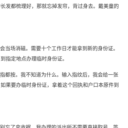
的长发都梳理好，那就忘掉发帘，背过身去。戴美童的
但会当场消磁。需要十个工作日才能拿到新的身份证。
，到指定地点办理临时身份证。
手指都按。我不知道为什么。输入指纹后，我会给一张
。如果要办临时身份证，拿着这个回执和户口本原件到
。别忘了拿收据。我办理的派出所不需要直接取号。签