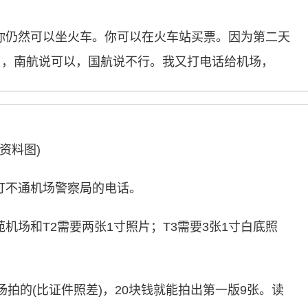
你仍然可以坐火车。你可以在火车站买票。因为第二天
司，南航说可以，国航说不行。我又打电话给机场，
(资料图)
打不通机场警察局的电话。
机场和T2需要两张1寸照片；T3需要3张1寸白底照
场拍的(比证件照差)，20块钱就能拍出第一版9张。读