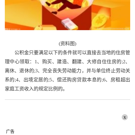
(资料图)
公积金只要满足以下的条件就可以直接去当地的住房管
理中心领取：1、购买、建造、翻建、大修自住住房的;2、
离休、退休的;3、完全丧失劳动能力，并与单位终止劳动关
系的;4、出境定居的;5、偿还购房贷款本息的;6、房租超出
家庭工资收入的规定比例的。
x
广告