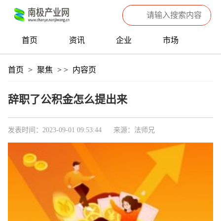
首页
资讯
企业
市场
热点
信息
产品
聚焦
首页
>
聚焦
>
>
内容页
数据
专题
滚动
辞职了公积金怎么提出来
发表时间：2023-09-01 09:53:44
来源：法师兄