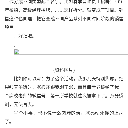
工作分成不同类型起个名字。比如春季普通员工招聘；2016
年校招；高级经理招聘；……这样拆分。就变成了项目。销
售这种也同理，把它变成不同产品系列不同时间阶段的销售
项目。
，好记吧。
。
(资料图片)
比如你可以写：为了这个活动，我那几天特别焦虑。结
果那天午饭时，老板还跟我聊了聊，而且幸亏老板给了我一
个高校老师的微信号，第一所学校就这么被拿下了。万分感
谢，无法言表。
写个小事，也不说什么肉麻的话，就感动死你的上司
了。