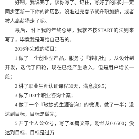
好吧，我说完了，该你写了。记住，写好了的同时一定
同步更新一下你的简历欧，没准过完春节就升职加薪，或者
被人高薪猎走了呢。
最后，附上我的年终总结，我就不按START的法则来
写了，毕竟我是写给自己看的。
2016年完成的项目：
1.做了一个创业型产品，服务号『转机社』，从设计到
开发，迭代了四轮，现在已经产生收入，但是用户增长一
般；
2.讲了职业生涯认证课程30天，满意度9.5；
3.做了100个职业咨询个案；
4.做了一个『敏捷式生涯咨询』的微课，做了一半；没
达到目标，目标是做完；
5.开了个人公众号，写了80篇文章，粉丝从0-6500；没
达到目标，目标是过万