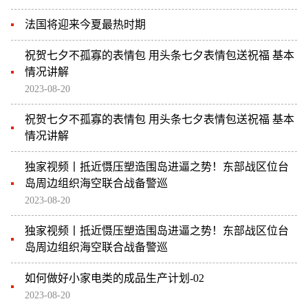
法国将迎来今夏最热时期
祝贺七夕不孤寡的表情包 用头条七夕表情包送祝福 基本
情况讲解
2023-08-20
祝贺七夕不孤寡的表情包 用头条七夕表情包送祝福 基本
情况讲解
独家视频丨抵近慑压塑造围岛进逼之势！东部战区位台
岛周边组织海空联合战备警巡
2023-08-20
独家视频丨抵近慑压塑造围岛进逼之势！东部战区位台
岛周边组织海空联合战备警巡
如何做好小家电类的成品生产计划-02
2023-08-20