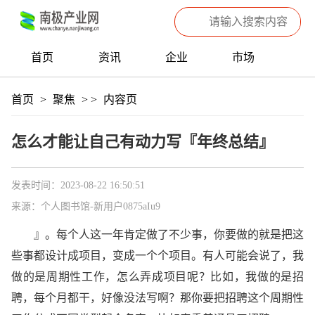
首页
资讯
企业
市场
热点
信息
产品
聚焦
首页
>
聚焦
>
>
内容页
数据
专题
滚动
怎么才能让自己有动力写『年终总结』
发表时间：2023-08-22 16:50:51
来源：个人图书馆-新用户0875aIu9
』。每个人这一年肯定做了不少事，你要做的就是把这
些事都设计成项目，变成一个个项目。有人可能会说了，我
做的是周期性工作，怎么弄成项目呢？比如，我做的是招
聘，每个月都干，好像没法写啊？那你要把招聘这个周期性