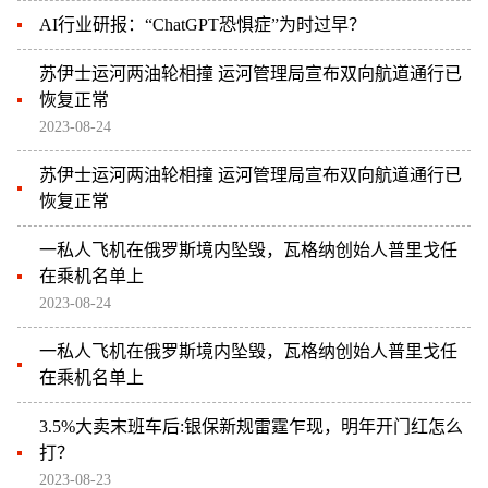
AI行业研报：“ChatGPT恐惧症”为时过早？
苏伊士运河两油轮相撞 运河管理局宣布双向航道通行已
恢复正常
2023-08-24
苏伊士运河两油轮相撞 运河管理局宣布双向航道通行已
恢复正常
一私人飞机在俄罗斯境内坠毁，瓦格纳创始人普里戈任
在乘机名单上
2023-08-24
一私人飞机在俄罗斯境内坠毁，瓦格纳创始人普里戈任
在乘机名单上
3.5%大卖末班车后:银保新规雷霆乍现，明年开门红怎么
打？
2023-08-23