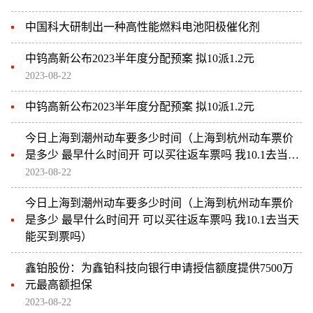
中国科大研制出一种高性能燃料电池阳极催化剂
中钨高新公布2023半年度分配预案 拟10派1.2元
2023-08-22
中钨高新公布2023半年度分配预案 拟10派1.2元
今日上海到潮州动车要多少时间（上海到杭州动车票价
是多少 最早什么时间开 可以买往返车票吗 我10.1去当天
能买到票吗）
2023-08-22
今日上海到潮州动车要多少时间（上海到杭州动车票价
是多少 最早什么时间开 可以买往返车票吗 我10.1去当天
能买到票吗）
鑫铂股份：为鑫铂科技向银行申请授信额度提供7500万
元最高额担保
2023-08-22