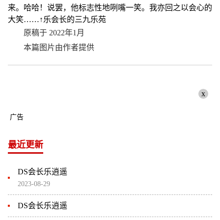
来。哈哈！说罢，他标志性地咧嘴一笑。我亦回之以会心的
大笑……↑乐会长的三九乐苑
原稿于 2022年1月
本篇图片由作者提供
x
广告
最近更新
DS会长乐逍遥
2023-08-29
DS会长乐逍遥