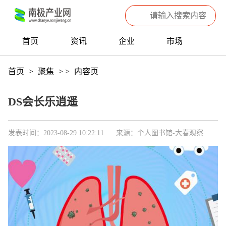
首页
资讯
企业
市场
热点
信息
产品
聚焦
首页
>
聚焦
>
>
内容页
数据
专题
滚动
DS会长乐逍遥
发表时间：2023-08-29 10:22:11
来源：个人图书馆-大春观察