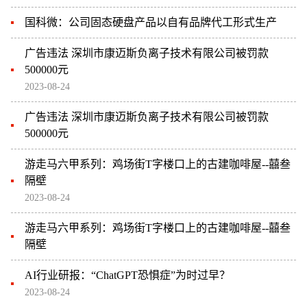
国科微：公司固态硬盘产品以自有品牌代工形式生产
广告违法 深圳市康迈斯负离子技术有限公司被罚款
500000元
2023-08-24
广告违法 深圳市康迈斯负离子技术有限公司被罚款
500000元
游走马六甲系列：鸡场街T字楼口上的古建咖啡屋--囍叁
隔壁
2023-08-24
游走马六甲系列：鸡场街T字楼口上的古建咖啡屋--囍叁
隔壁
AI行业研报：“ChatGPT恐惧症”为时过早？
2023-08-24