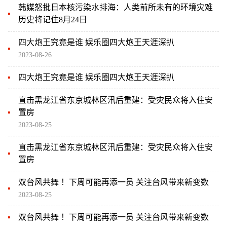
韩媒怒批日本核污染水排海：人类前所未有的环境灾难
历史将记住8月24日
四大炮王究竟是谁 娱乐圈四大炮王天涯深扒
2023-08-26
四大炮王究竟是谁 娱乐圈四大炮王天涯深扒
直击黑龙江省东京城林区汛后重建：受灾民众将入住安
置房
2023-08-25
直击黑龙江省东京城林区汛后重建：受灾民众将入住安
置房
双台风共舞 ！下周可能再添一员 关注台风带来新变数
2023-08-25
双台风共舞 ！下周可能再添一员 关注台风带来新变数