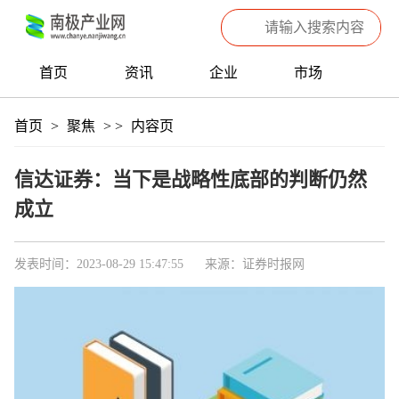
首页
资讯
企业
市场
热点
信息
产品
聚焦
首页
>
聚焦
>
>
内容页
数据
专题
滚动
信达证券：当下是战略性底部的判断仍然
成立
发表时间：2023-08-29 15:47:55
来源：证券时报网