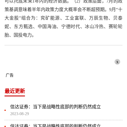
可以托底未来1年内的经济数据。（2）政策层面，7月的政
策基调意味着半年内政策力度大概率会不断超预期。9月“十
大金股”组合为：兖矿能源、工业富联、万辰生物、贝泰
妮、东方甄选、中国海油、宁德时代、冰山冷热、赛轮轮
胎、国投电力。
x
广告
最近更新
信达证券：当下是战略性底部的判断仍然成立
2023-08-29
信达证券：当下是战略性底部的判断仍然成立