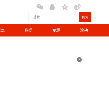
搜索
聚焦
数据
专题
滚动
x