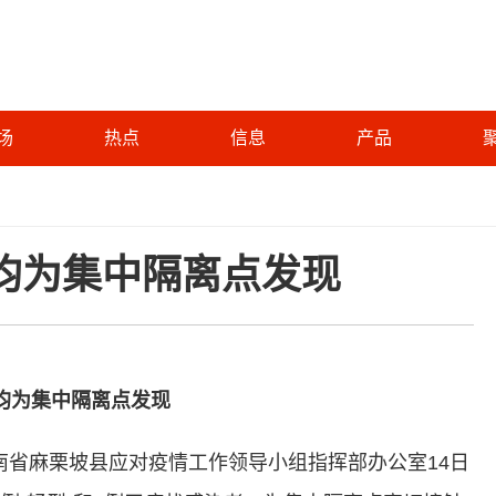
场
热点
信息
产品
均为集中隔离点发现
均为集中隔离点发现
)云南省麻栗坡县应对疫情工作领导小组指挥部办公室14日