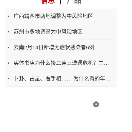
信息
|
产品
广西靖西市两地调整为中风险地区
苏州市多地调整为中风险地区
云南2月14日新增无症状感染者6例
实体书店为什么接二连三遭遇危机？生存之道在哪
卜卦、占星、看手相…… 为什么有的年轻人总想算一卦
x