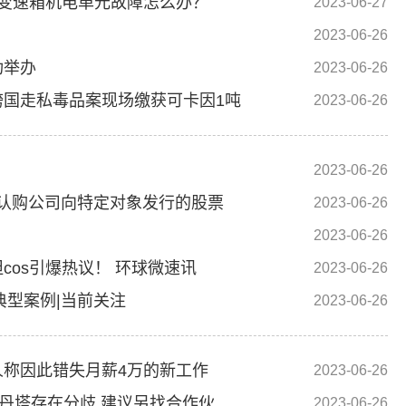
变速箱机电单元故障怎么办？
2023-06-27
2023-06-26
功举办
2023-06-26
国走私毒品案现场缴获可卡因1吨
2023-06-26
2023-06-26
于认购公司向特定对象发行的股票
2023-06-26
2023-06-26
os引爆热议！ 环球微速讯
2023-06-26
典型案例|当前关注
2023-06-26
称因此错失月薪4万的新工作
2023-06-26
195亿美元印度投资计划恐难成，曝鸿海与韦丹塔存在分歧 建议另找合作伙伴-今头条
2023-06-26