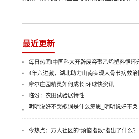
最近更新
每日热闻!中国科大开辟废弃聚乙烯塑料循环
4年六进藏，湖北助力山南实现大骨节病救治
摩尔庄园精灵如何成长|环球快资讯
临汾：农田试验展特性
明明说好不哭歌词是什么意思_明明说好不哭
今热点：万人社区的“烦恼指数”指出了什么？