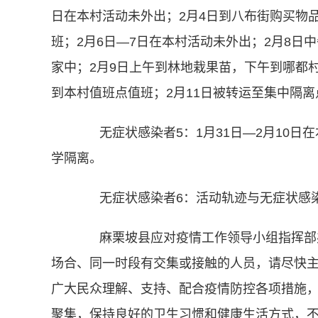
日在本村活动未外出；2月4日到八布街购买物
班；2月6日—7日在本村活动未外出；2月8
家中；2月9日上午到林地栽果苗，下午到哪都
到本村值班点值班；2月11日被转运至集中隔
无症状感染者5：1月31日—2月10日在
学隔离。
无症状感染者6：活动轨迹与无症状感染
麻栗坡县应对疫情工作领导小组指挥部办
场合、同一时段有交集或接触的人员，请尽快
广大民众理解、支持、配合疫情防控各项措施
聚集，保持良好的卫生习惯和健康生活方式，不