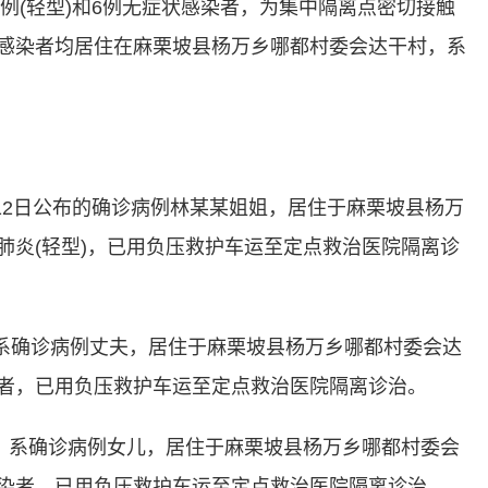
病例(轻型)和6例无症状感染者，为集中隔离点密切接触
状感染者均居住在麻栗坡县杨万乡哪都村委会达干村，系
2日公布的确诊病例林某某姐姐，居住于麻栗坡县杨万
肺炎(轻型)，已用负压救护车运至定点救治医院隔离诊
系确诊病例丈夫，居住于麻栗坡县杨万乡哪都村委会达
染者，已用负压救护车运至定点救治医院隔离诊治。
系确诊病例女儿，居住于麻栗坡县杨万乡哪都村委会
感染者，已用负压救护车运至定点救治医院隔离诊治。