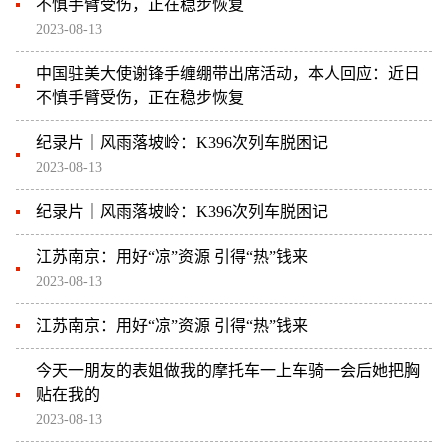
不慎手臂受伤，正在稳步恢复
2023-08-13
中国驻美大使谢锋手缠绷带出席活动，本人回应：近日
不慎手臂受伤，正在稳步恢复
纪录片｜风雨落坡岭：K396次列车脱困记
2023-08-13
纪录片｜风雨落坡岭：K396次列车脱困记
江苏南京：用好“凉”资源 引得“热”钱来
2023-08-13
江苏南京：用好“凉”资源 引得“热”钱来
今天一朋友的表姐做我的摩托车一上车骑一会后她把胸
贴在我的
2023-08-13