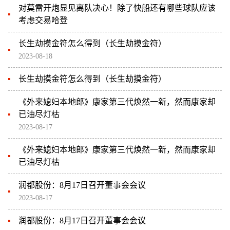
对莫雷开炮显见离队决心！除了快船还有哪些球队应该
考虑交易哈登
长生劫摸金符怎么得到（长生劫摸金符）
2023-08-18
长生劫摸金符怎么得到（长生劫摸金符）
《外来媳妇本地郎》康家第三代焕然一新，然而康家却
已油尽灯枯
2023-08-17
《外来媳妇本地郎》康家第三代焕然一新，然而康家却
已油尽灯枯
润都股份：8月17日召开董事会会议
2023-08-17
润都股份：8月17日召开董事会会议