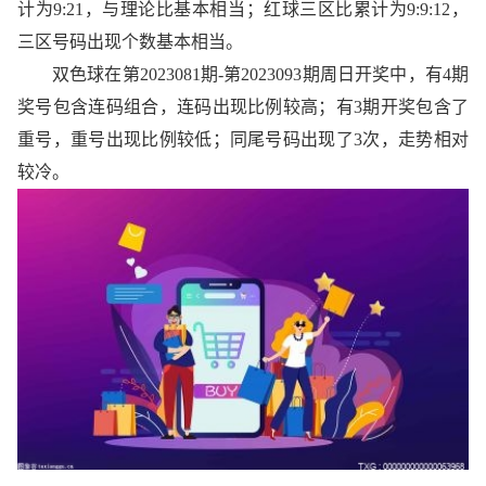
计为9:21，与理论比基本相当；红球三区比累计为9:9:12，
三区号码出现个数基本相当。
双色球在第2023081期-第2023093期周日开奖中，有4期
奖号包含连码组合，连码出现比例较高；有3期开奖包含了
重号，重号出现比例较低；同尾号码出现了3次，走势相对
较冷。