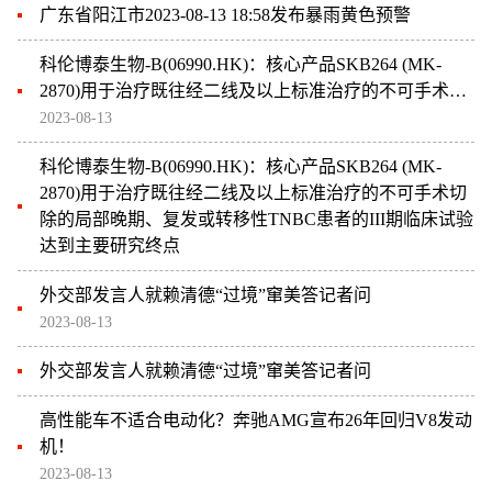
广东省阳江市2023-08-13 18:58发布暴雨黄色预警
科伦博泰生物-B(06990.HK)：核心产品SKB264 (MK-
2870)用于治疗既往经二线及以上标准治疗的不可手术切
除的局部晚期、复发或转移性TNBC患者的III期临床试验
2023-08-13
达到主要研究终点
科伦博泰生物-B(06990.HK)：核心产品SKB264 (MK-
2870)用于治疗既往经二线及以上标准治疗的不可手术切
除的局部晚期、复发或转移性TNBC患者的III期临床试验
达到主要研究终点
外交部发言人就赖清德“过境”窜美答记者问
2023-08-13
外交部发言人就赖清德“过境”窜美答记者问
高性能车不适合电动化？奔驰AMG宣布26年回归V8发动
机！
2023-08-13