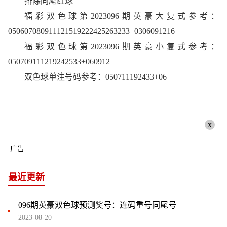
排除同尾红球
福彩双色球第2023096期英豪大复式参考：
050607080911121519222425263233+0306091216
福彩双色球第2023096期英豪小复式参考：
050709111219242533+060912
双色球单注号码参考：050711192433+06
x
广告
最近更新
096期英豪双色球预测奖号：连码重号同尾号
2023-08-20