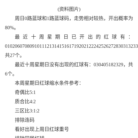
(资料图片)
周日0路蓝球和1路蓝球码，走势相对较热，开出概率为
80%。
最近十周星期日已开出的红球有：
01020607080910111213141516171920212224252627283031323
共27个。
最近十周星期日没有出现的红球有：030405182329，共
6个。
本周星期日红球缩水条件参考：
奇偶比5:1
质合比4:2
三区比3:1:2
排除连码
看好出现上周日红球重号