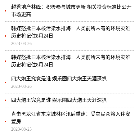
越秀地产林峰：积极参与城市更新 相关投资标准比公开
市场更高
韩媒怒批日本核污染水排海：人类前所未有的环境灾难
历史将记住8月24日
2023-08-26
韩媒怒批日本核污染水排海：人类前所未有的环境灾难
历史将记住8月24日
四大炮王究竟是谁 娱乐圈四大炮王天涯深扒
2023-08-26
四大炮王究竟是谁 娱乐圈四大炮王天涯深扒
直击黑龙江省东京城林区汛后重建：受灾民众将入住安
置房
2023-08-25