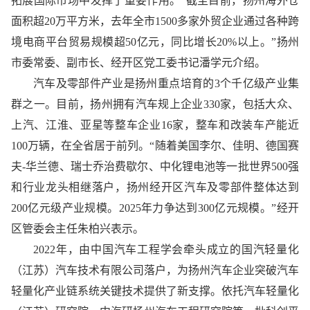
拓展国际市场中发挥了重要作用。“截至目前，扬州海外仓
面积超20万平方米，去年全市1500多家外贸企业通过各种跨
境电商平台贸易规模超50亿元，同比增长20%以上。”扬州
市委常委、副市长、经开区党工委书记潘学元介绍。
汽车及零部件产业是扬州重点培育的3个千亿级产业集
群之一。目前，扬州拥有汽车规上企业330家，包括大众、
上汽、江淮、亚星等整车企业16家，整车和改装车产能近
100万辆，在全省居于前列。“随着美国李尔、佳明、德国赛
夫-华兰德、瑞士乔治费歇尔、中化锂电池等一批世界500强
和行业龙头相继落户，扬州经开区汽车及零部件整体达到
200亿元级产业规模。2025年力争达到300亿元规模。”经开
区管委会主任朱柏兴表示。
2022年，由中国汽车工程学会牵头成立的国汽轻量化
（江苏）汽车技术有限公司落户，为扬州汽车企业突破汽车
轻量化产业链系统关键技术提供了新支撑。依托汽车轻量化