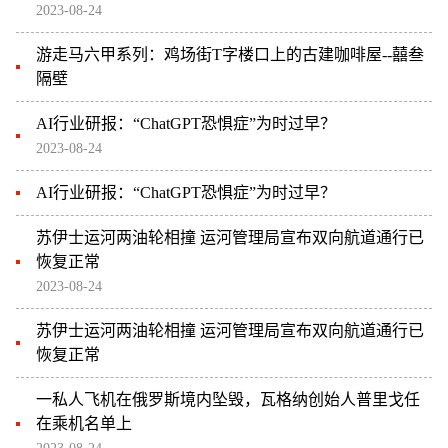
2023-08-24
游走马六甲系列：鸡场街T字楼口上的古建咖啡屋--囍叁
隔壁
AI行业研报：“ChatGPT恐惧症”为时过早？
2023-08-24
AI行业研报：“ChatGPT恐惧症”为时过早？
苏伊士运河两油轮相撞 运河管理局宣布双向航道通行已
恢复正常
2023-08-24
苏伊士运河两油轮相撞 运河管理局宣布双向航道通行已
恢复正常
一私人飞机在俄罗斯境内坠毁，瓦格纳创始人普里戈任
在乘机名单上