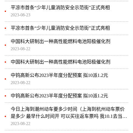
平凉市首条“少年儿童消防安全示范街”正式亮相
2023-08-23
平凉市首条“少年儿童消防安全示范街”正式亮相
中国科大研制出一种高性能燃料电池阳极催化剂
2023-08-22
中国科大研制出一种高性能燃料电池阳极催化剂
中钨高新公布2023半年度分配预案 拟10派1.2元
2023-08-22
中钨高新公布2023半年度分配预案 拟10派1.2元
今日上海到潮州动车要多少时间（上海到杭州动车票价
是多少 最早什么时间开 可以买往返车票吗 我10.1去当天
能买到票吗）
2023-08-22