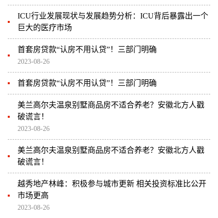
ICU行业发展现状与发展趋势分析：ICU背后暴露出一个
巨大的医疗市场
首套房贷款“认房不用认贷”！三部门明确
2023-08-26
首套房贷款“认房不用认贷”！三部门明确
美兰高尔夫温泉别墅商品房不适合养老？安徽北方人戳
破谎言！
2023-08-26
美兰高尔夫温泉别墅商品房不适合养老？安徽北方人戳
破谎言！
越秀地产林峰：积极参与城市更新 相关投资标准比公开
市场更高
2023-08-26