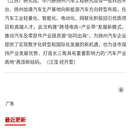
（江苏）研究院、中汽研扬州汽车工程研究院等一批科创平
台，扬州加速汽车生产基地向新能源汽车方向转型布局，在
汽车工业轻量化、智能化、电动化、网联化积极招引优质项
目和高端人才。此次构建“跨境电商+产业带”发展新模式，
推动汽车及零部件产业链资源“协同出海”，为扬州汽车企业
提供了实现数字化转型和国际化发展的新机遇，也为该市保
持产业发展优势、打造长三角具有重要影响力的“汽车产业
高地”再添新砝码。（汪滢 经开萱）
x
广告
最近更新