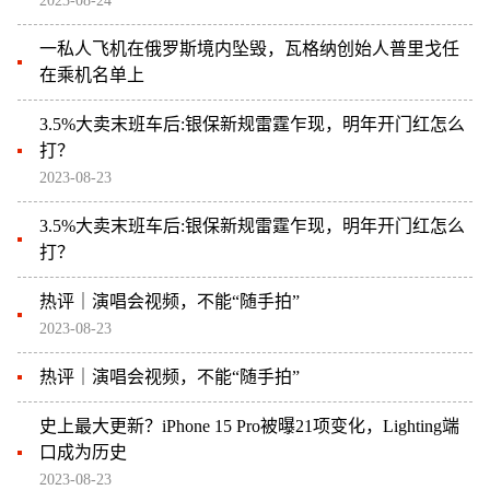
2023-08-24
一私人飞机在俄罗斯境内坠毁，瓦格纳创始人普里戈任
在乘机名单上
3.5%大卖末班车后:银保新规雷霆乍现，明年开门红怎么
打？
2023-08-23
3.5%大卖末班车后:银保新规雷霆乍现，明年开门红怎么
打？
热评｜演唱会视频，不能“随手拍”
2023-08-23
热评｜演唱会视频，不能“随手拍”
史上最大更新？iPhone 15 Pro被曝21项变化，Lighting端
口成为历史
2023-08-23