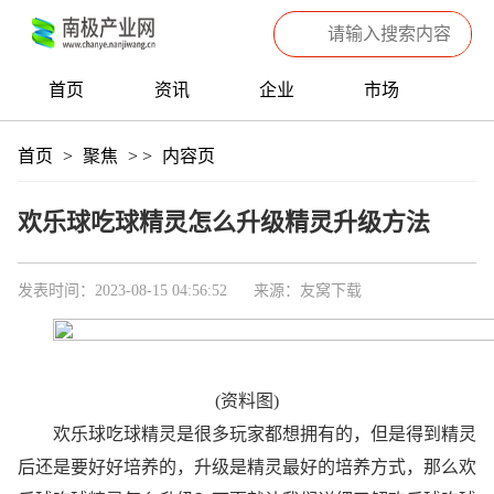
首页
资讯
企业
市场
热点
信息
产品
聚焦
首页
>
聚焦
>
>
内容页
数据
专题
滚动
欢乐球吃球精灵怎么升级精灵升级方法
发表时间：2023-08-15 04:56:52
来源：友窝下载
(资料图)
欢乐球吃球精灵是很多玩家都想拥有的，但是得到精灵
后还是要好好培养的，升级是精灵最好的培养方式，那么欢