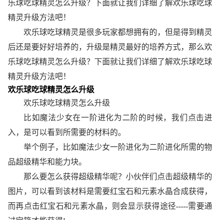
乐球吃球精灵怎么升级？下面就让我们详细了解欢乐球吃球
精灵升级方法吧！
欢乐球吃球精灵是很多玩家都想拥有的，但是得到精灵
后还是要好好培养的，升级是精灵最好的培养方式，那么欢
乐球吃球精灵怎么升级？下面就让我们详细了解欢乐球吃球
精灵升级方法吧！
欢乐球吃球精灵怎么升级
欢乐球吃球精灵怎么升级
比如魔法少女在一阶进化为二阶的时候，我们点击进
入，是可以看到所需要的材料的。
举个例子，比如魔法少女一阶进化为二阶进化所需的物
品超级精华和能力块。
那么要怎么获得超级精华呢？小伙伴们点击超级精华的
图片，可以看到该材料是需要红宝石和元素水晶合成获得，
而再点击红宝石和元素水晶，则会显示获得途径-----需要通