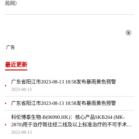
局网）
x
广告
最近更新
广东省阳江市2023-08-13 18:58发布暴雨黄色预警
2023-08-13
广东省阳江市2023-08-13 18:58发布暴雨黄色预警
科伦博泰生物-B(06990.HK)：核心产品SKB264 (MK-
2870)用于治疗既往经二线及以上标准治疗的不可手术切
除的局部晚期、复发或转移性TNBC患者的III期临床试验
2023-08-13