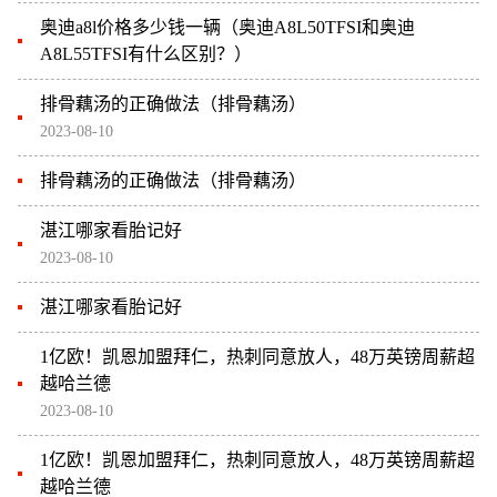
奥迪a8l价格多少钱一辆（奥迪A8L50TFSI和奥迪
A8L55TFSI有什么区别？）
排骨藕汤的正确做法（排骨藕汤）
2023-08-10
排骨藕汤的正确做法（排骨藕汤）
湛江哪家看胎记好
2023-08-10
湛江哪家看胎记好
1亿欧！凯恩加盟拜仁，热刺同意放人，48万英镑周薪超
越哈兰德
2023-08-10
1亿欧！凯恩加盟拜仁，热刺同意放人，48万英镑周薪超
越哈兰德