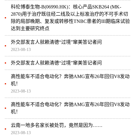
达到主要研究终点
科伦博泰生物-B(06990.HK)：核心产品SKB264 (MK-
2870)用于治疗既往经二线及以上标准治疗的不可手术切
除的局部晚期、复发或转移性TNBC患者的III期临床试验
达到主要研究终点
外交部发言人就赖清德“过境”窜美答记者问
2023-08-13
外交部发言人就赖清德“过境”窜美答记者问
高性能车不适合电动化？奔驰AMG宣布26年回归V8发动
机！
2023-08-13
高性能车不适合电动化？奔驰AMG宣布26年回归V8发动
机！
云南一地多名家长被处罚，竟然是因为……
2023-08-13