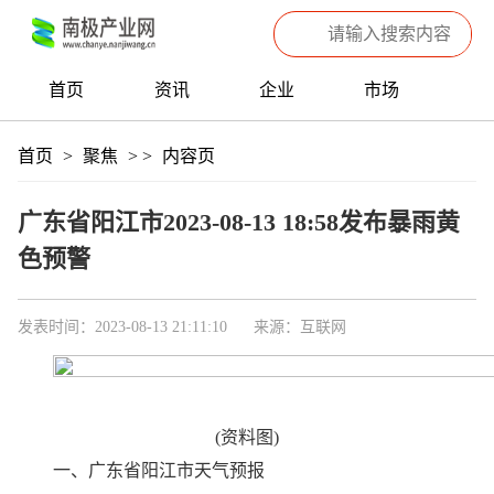
首页
资讯
企业
市场
热点
信息
产品
聚焦
首页
>
聚焦
>
>
内容页
数据
专题
滚动
广东省阳江市2023-08-13 18:58发布暴雨黄
色预警
发表时间：2023-08-13 21:11:10
来源：互联网
(资料图)
一、广东省阳江市天气预报