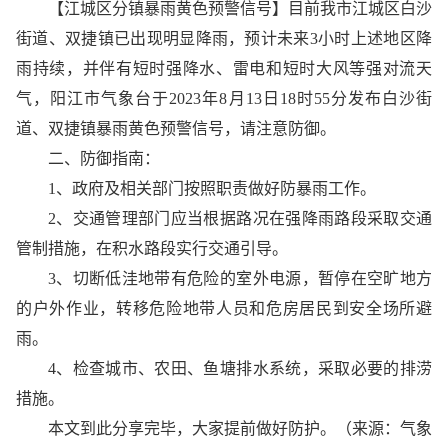
【江城区分镇暴雨黄色预警信号】目前我市江城区白沙
街道、双捷镇已出现明显降雨，预计未来3小时上述地区降
雨持续，并伴有短时强降水、雷电和短时大风等强对流天
气，阳江市气象台于2023年8月13日18时55分发布白沙街
道、双捷镇暴雨黄色预警信号，请注意防御。
二、防御指南：
1、政府及相关部门按照职责做好防暴雨工作。
2、交通管理部门应当根据路况在强降雨路段采取交通
管制措施，在积水路段实行交通引导。
3、切断低洼地带有危险的室外电源，暂停在空旷地方
的户外作业，转移危险地带人员和危房居民到安全场所避
雨。
4、检查城市、农田、鱼塘排水系统，采取必要的排涝
措施。
本文到此分享完毕，大家提前做好防护。（来源：气象