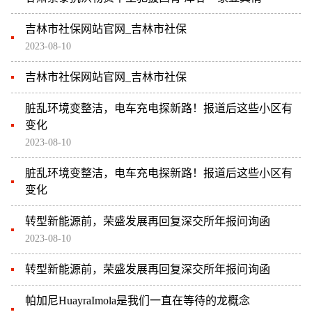
吉林市社保网站官网_吉林市社保
2023-08-10
吉林市社保网站官网_吉林市社保
脏乱环境变整洁，电车充电探新路！报道后这些小区有
变化
2023-08-10
脏乱环境变整洁，电车充电探新路！报道后这些小区有
变化
转型新能源前，荣盛发展再回复深交所年报问询函
2023-08-10
转型新能源前，荣盛发展再回复深交所年报问询函
帕加尼HuayraImola是我们一直在等待的龙概念