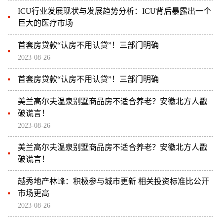
ICU行业发展现状与发展趋势分析：ICU背后暴露出一个
巨大的医疗市场
首套房贷款“认房不用认贷”！三部门明确
2023-08-26
首套房贷款“认房不用认贷”！三部门明确
美兰高尔夫温泉别墅商品房不适合养老？安徽北方人戳
破谎言！
2023-08-26
美兰高尔夫温泉别墅商品房不适合养老？安徽北方人戳
破谎言！
越秀地产林峰：积极参与城市更新 相关投资标准比公开
市场更高
2023-08-26