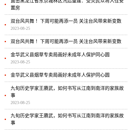
直击黑龙江省东京城林区汛后重建：受灾民众将入住安
置房
双台风共舞 ！下周可能再添一员 关注台风带来新变数
2023-08-25
双台风共舞 ！下周可能再添一员 关注台风带来新变数
金华武义县烟草专卖局画好未成年人保护同心圆
2023-08-25
金华武义县烟草专卖局画好未成年人保护同心圆
九旬历史学家王赓武，如何书写从江南到南洋的家族故
事
2023-08-25
九旬历史学家王赓武，如何书写从江南到南洋的家族故
事