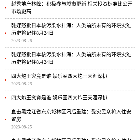
越秀地产林峰：积极参与城市更新 相关投资标准比公开
市场更高
韩媒怒批日本核污染水排海：人类前所未有的环境灾难
历史将记住8月24日
2023-08-26
韩媒怒批日本核污染水排海：人类前所未有的环境灾难
历史将记住8月24日
四大炮王究竟是谁 娱乐圈四大炮王天涯深扒
2023-08-26
四大炮王究竟是谁 娱乐圈四大炮王天涯深扒
直击黑龙江省东京城林区汛后重建：受灾民众将入住安
置房
2023-08-25