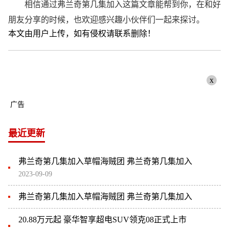
相信通过弗兰奇第几集加入这篇文章能帮到你，在和好
朋友分享的时候，也欢迎感兴趣小伙伴们一起来探讨。
本文由用户上传，如有侵权请联系删除！
x
广告
最近更新
弗兰奇第几集加入草帽海贼团 弗兰奇第几集加入
2023-09-09
弗兰奇第几集加入草帽海贼团 弗兰奇第几集加入
20.88万元起 豪华智享超电SUV领克08正式上市