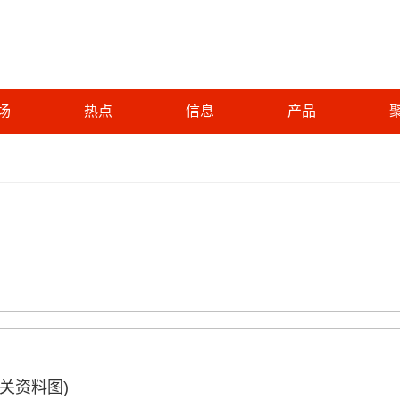
场
热点
信息
产品
相关资料图)