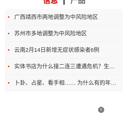
信息
|
产品
广西靖西市两地调整为中风险地区
苏州市多地调整为中风险地区
云南2月14日新增无症状感染者6例
实体书店为什么接二连三遭遇危机？生存之道在哪
卜卦、占星、看手相…… 为什么有的年轻人总想算一卦
x