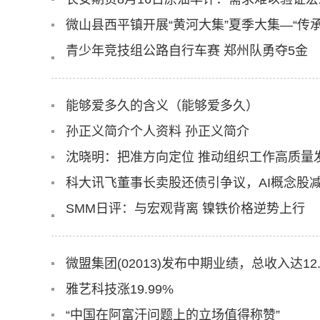
微山县西平镇开展“黄河大集”夏季大集—“传
青少年竞技组公路自行车赛 郑州队勇夺5金
能够爱多久的含义（能够爱多久）
孙正义简介个人资料 孙正义简介
科大讯飞董事长卖股还债引争议，AI概念股减
SMM日评：与宏观背离 镍铁价格逆势上行
雅艺科技涨19.99%
“中国在阿富汗问题上的立场值得称赞”