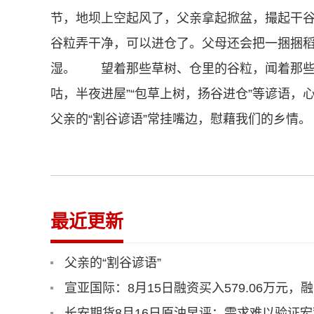
节，地坝上空起风了，父亲拿起掀盆，撮起干
谷粒弄干净，可以进仓了。父母还会把一捆捆
湿。 望着那些草树、仓里的谷粒，闻着那些
咕，半夜进屋”“包草上树，扬谷进仓”等谚语
父亲的“割谷谚语”常挂嘴边，慰藉我们的乡情。
最近更新
父亲的“割谷谚语”
宣亚国际：8月15日融资买入579.06万元，融