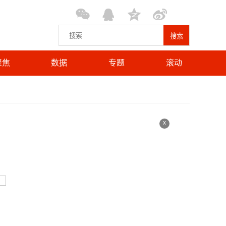
搜索
聚焦
数据
专题
滚动
x