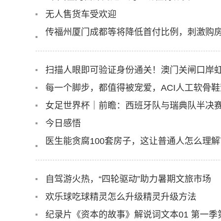
无人售货车受欢迎
传福州厦门成都等将降低首付比例，刺激购
扫描人眼即可验证身份通关！澳门关闸口岸
每一个脚步，都值得被宠爱，ACI人工软骨
女足世界杯｜前瞻：西班牙队与瑞典队半决赛
今日感悟
医生能贪腐100套房子，这让普通人怎么理解
自驾游火热，“四轮驱动”助力暑期文旅市场
欢乐球吃球精灵怎么升级精灵升级方法
纪录片《资本的故事》解说词文本01 第一季