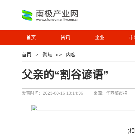
首页
资讯
企业
市
首页
>
聚焦
>
内容
>
父亲的“割谷谚语”
发表时间：2023-08-16 13:14:36
来源：华西都市报
(