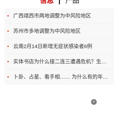
信息
|
产品
广西靖西市两地调整为中风险地区
苏州市多地调整为中风险地区
云南2月14日新增无症状感染者6例
实体书店为什么接二连三遭遇危机？生存之道在哪
卜卦、占星、看手相…… 为什么有的年轻人总想算一卦
x