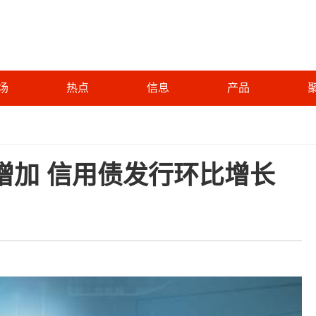
场
热点
信息
产品
增加 信用债发行环比增长