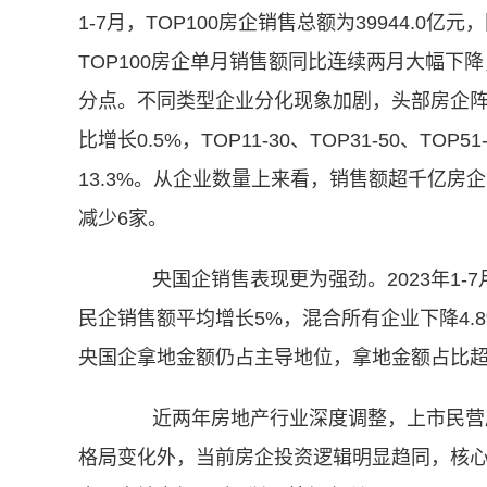
1-7月，TOP100房企销售总额为39944.0
TOP100房企单月销售额同比连续两月大幅下降，
分点。不同类型企业分化现象加剧，头部房企阵营
比增长0.5%，TOP11-30、TOP31-50、TO
13.3%。从企业数量上来看，销售额超千亿房
减少6家。
央国企销售表现更为强劲。2023年1-7
民企销售额平均增长5%，混合所有企业下降4.8
央国企拿地金额仍占主导地位，拿地金额占比超
近两年房地产行业深度调整，上市民营房
格局变化外，当前房企投资逻辑明显趋同，核心