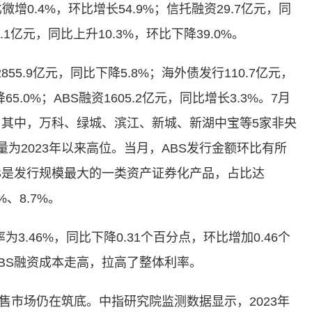
增0.4%，环比增长54.9%；信托融资29.7亿元，同
6.1亿元，同比上升10.3%，环比下降39.0%。
55.9亿元，同比下降5.8%；海外债发行110.7亿元，
5.0%；ABS融资1605.2亿元，同比增长3.3%。7月
其中，万科、绿城、滨江、新城、新湖中宝等5家非央
为2023年以来高位。当月，ABS发行金额环比有所
S是发行规模最大的一类资产证券化产品，占比达
%、8.7%。
46%，同比下降0.31个百分点，环比增加0.46个
BS融资成本走高，拉高了整体利率。
场仍在筑底。中指研究院监测数据显示，2023年