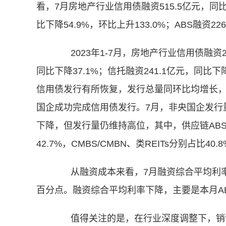
看，7月房地产行业信用债融资515.5亿元，同比微
比下降54.9%，环比上升133.0%；ABS融资22
2023年1-7月，房地产行业信用债融资28
同比下降37.1%；信托融资241.1亿元，同比下降6
信用债发行有所恢复，发行总量同环比均增长，
国企成功完成信用债发行。7月，非央国企发行量
下降，但发行量仍维持高位，其中，供应链AB
42.7%，CMBS/CMBN、类REITs分别占比40.8
从融资成本来看，7月融资综合平均利率为3.
百分点。融资综合平均利率下降，主要是本月A
值得关注的是，在行业深度调整下，销售市