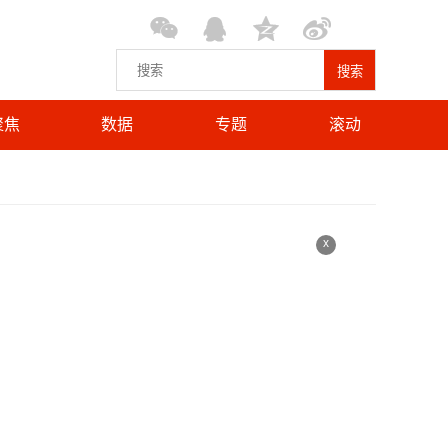
搜索
聚焦
数据
专题
滚动
x