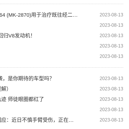
科伦博泰生物-B(06990.HK)：核心产品SKB264 (MK-2870)用于治疗既往经二线及以上标准治疗的不可手术切除的局部晚期、复发或转移性TNBC患者的III期临床试验达到主要研究终点
2023-08-13
2023-08-13
回归V8发动机！
2023-08-13
2023-08-13
2023-08-13
来袭，是你期待的车型吗？
2023-08-13
缓解）
2023-08-13
迹 师徒眼圈都红了
2023-08-13
2023-08-13
中国驻美大使谢锋手缠绷带出席活动，本人回应：近日不慎手臂受伤，正在稳步恢复
2023-08-13