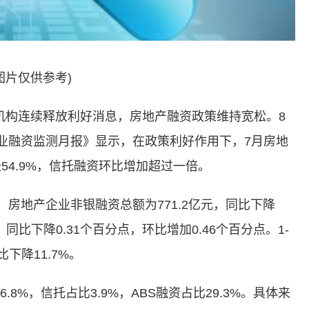
图片仅供参考)
构连续释放利好消息，房地产融资政策维持宽松。8
业融资监测月报》显示，在政策利好作用下，7月房地
4.9%，信托融资环比增加超过一倍。
房地产企业非银融资总额为771.2亿元，同比下降
，同比下降0.31个百分点，环比增加0.46个百分点。1-
下降11.7%。
%，信托占比3.9%，ABS融资占比29.3%。具体来