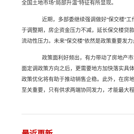
全国土地市场“局部升温”特征有所显现。
近期，多部委继续强调做好“保交楼”工
于调整期，房企资金压力不减，延长保交楼贷
流动性压力。未来“保交楼”依然是政策重要发
政策面利好频出，有力带动了房地产市场
面定调政策方向之后，更需要地方加快落实具
政策优化将有助于推动销售企稳。此外，在房
至关重要，只有供求两端协同发力，才能最大
最近更新