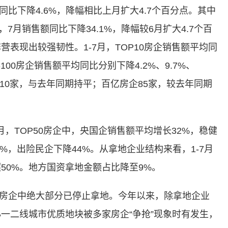
亿元，同比下降4.6%，降幅相比上月扩大4.7个百分点。其中
7月销售额同比下降34.1%，降幅较6月扩大4.7个百
表现出较强韧性。1-7月，TOP10房企销售额平均同
P51-100房企销售额平均同比分别下降4.2%、9.7%、
企10家，与去年同期持平；百亿房企85家，较去年同期
月，TOP50房企中，央国企销售额平均增长32%，稳健
%，出险民企下降44%。从拿地企业结构来看，1-7月
50%。地方国资拿地金额占比降至9%。
企中绝大部分已停止拿地。今年以来，除拿地企业
一二线城市优质地块被多家房企“争抢”现象时有发生，