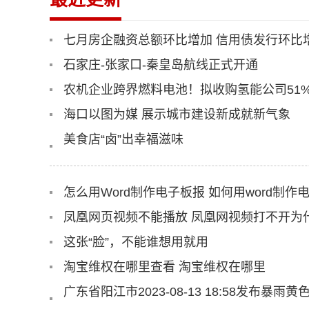
七月房企融资总额环比增加 信用债发行环比增长
石家庄-张家口-秦皇岛航线正式开通
农机企业跨界燃料电池！拟收购氢能公司51
海口以图为媒 展示城市建设新成就新气象
美食店“卤”出幸福滋味
怎么用Word制作电子板报 如何用word制作
凤凰网页视频不能播放 凤凰网视频打不开为
这张“脸”，不能谁想用就用
淘宝维权在哪里查看 淘宝维权在哪里
广东省阳江市2023-08-13 18:58发布暴雨黄