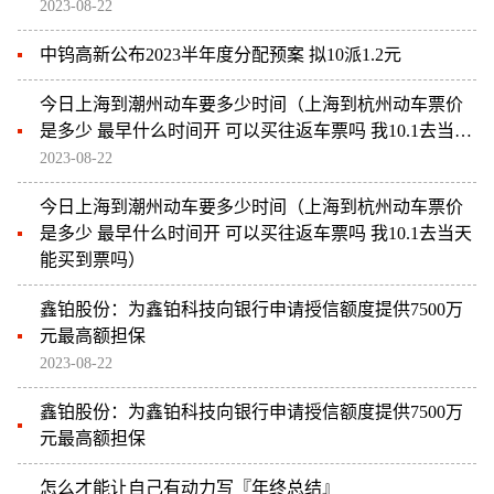
2023-08-22
中钨高新公布2023半年度分配预案 拟10派1.2元
今日上海到潮州动车要多少时间（上海到杭州动车票价
是多少 最早什么时间开 可以买往返车票吗 我10.1去当天
能买到票吗）
2023-08-22
今日上海到潮州动车要多少时间（上海到杭州动车票价
是多少 最早什么时间开 可以买往返车票吗 我10.1去当天
能买到票吗）
鑫铂股份：为鑫铂科技向银行申请授信额度提供7500万
元最高额担保
2023-08-22
鑫铂股份：为鑫铂科技向银行申请授信额度提供7500万
元最高额担保
怎么才能让自己有动力写『年终总结』