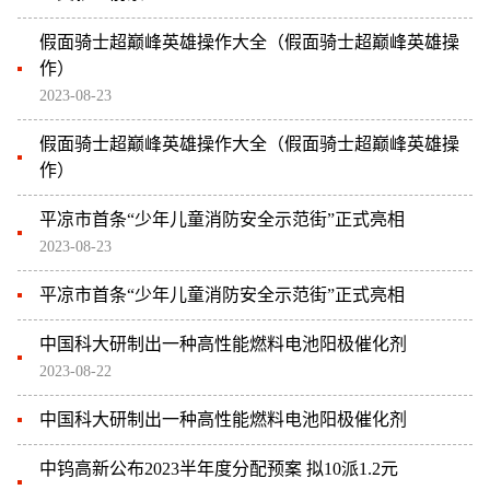
假面骑士超巅峰英雄操作大全（假面骑士超巅峰英雄操
作）
2023-08-23
假面骑士超巅峰英雄操作大全（假面骑士超巅峰英雄操
作）
平凉市首条“少年儿童消防安全示范街”正式亮相
2023-08-23
平凉市首条“少年儿童消防安全示范街”正式亮相
中国科大研制出一种高性能燃料电池阳极催化剂
2023-08-22
中国科大研制出一种高性能燃料电池阳极催化剂
中钨高新公布2023半年度分配预案 拟10派1.2元