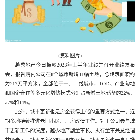
(资料图片)
越秀地产今日披露2023年上半年业绩并召开业绩发布
会，报告期内公司在8个城市新增11幅土地，总建筑面积约
为217万平方米，全部位于一、二线城市，TOD、产业勾地
和国企合作等多元化增储模式分别占新增土地储备的22%、
27%和14%。
此外，城市更新也是房企获得土储的重要方式之一，近
期多地持续推进老旧小区、厂房改造工作。对于公司参与城
市更新工作的深度，越秀地产副董事长、执行董事兼总经理
林峰表示，城市更新公司是积极参与，城市更新也一直在推