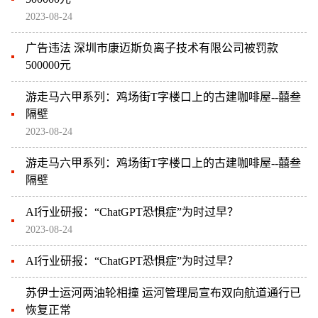
2023-08-24
广告违法 深圳市康迈斯负离子技术有限公司被罚款
500000元
游走马六甲系列：鸡场街T字楼口上的古建咖啡屋--囍叁
隔壁
2023-08-24
游走马六甲系列：鸡场街T字楼口上的古建咖啡屋--囍叁
隔壁
AI行业研报：“ChatGPT恐惧症”为时过早？
2023-08-24
AI行业研报：“ChatGPT恐惧症”为时过早？
苏伊士运河两油轮相撞 运河管理局宣布双向航道通行已
恢复正常