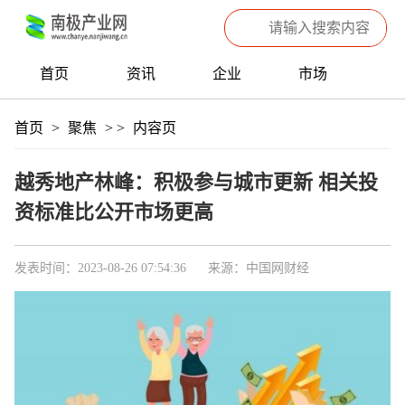
首页
资讯
企业
市场
热点
信息
产品
聚焦
首页
>
聚焦
>
>
内容页
数据
专题
滚动
越秀地产林峰：积极参与城市更新 相关投
资标准比公开市场更高
发表时间：2023-08-26 07:54:36
来源：中国网财经