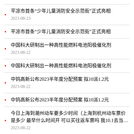
平凉市首条“少年儿童消防安全示范街”正式亮相
2023-08-23
平凉市首条“少年儿童消防安全示范街”正式亮相
中国科大研制出一种高性能燃料电池阳极催化剂
2023-08-22
中国科大研制出一种高性能燃料电池阳极催化剂
中钨高新公布2023半年度分配预案 拟10派1.2元
2023-08-22
中钨高新公布2023半年度分配预案 拟10派1.2元
今日上海到潮州动车要多少时间（上海到杭州动车票价
是多少 最早什么时间开 可以买往返车票吗 我10.1去当天
能买到票吗）
2023-08-22