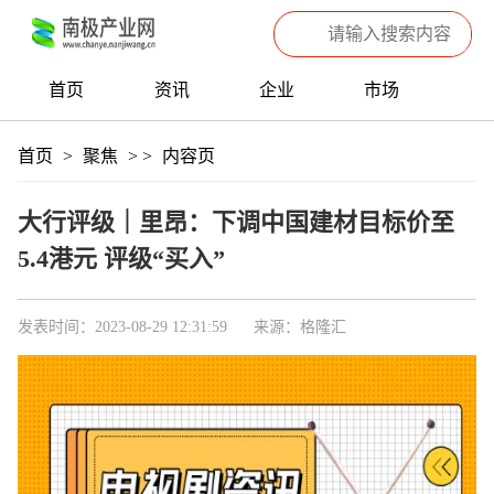
首页
资讯
企业
市场
热点
信息
产品
聚焦
首页
>
聚焦
>
>
内容页
数据
专题
滚动
大行评级｜里昂：下调中国建材目标价至
5.4港元 评级“买入”
发表时间：2023-08-29 12:31:59
来源：格隆汇