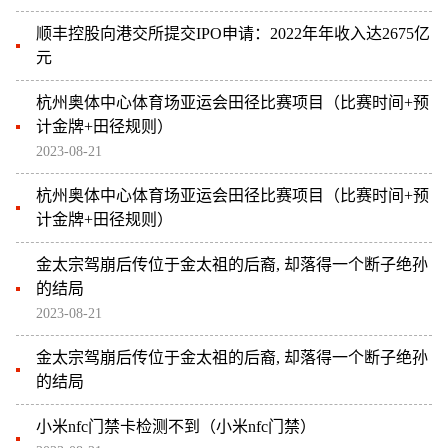
顺丰控股向港交所提交IPO申请：2022年年收入达2675亿
元
杭州奥体中心体育场亚运会田径比赛项目（比赛时间+预
计金牌+田径规则）
2023-08-21
杭州奥体中心体育场亚运会田径比赛项目（比赛时间+预
计金牌+田径规则）
金太宗驾崩后传位于金太祖的后裔, 却落得一个断子绝孙
的结局
2023-08-21
金太宗驾崩后传位于金太祖的后裔, 却落得一个断子绝孙
的结局
小米nfc门禁卡检测不到（小米nfc门禁）