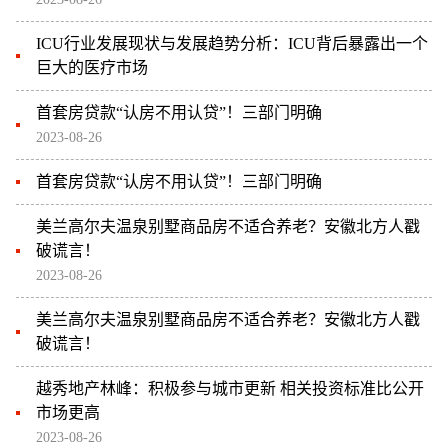
ICU行业发展现状与发展趋势分析：ICU背后暴露出一个
巨大的医疗市场
首套房贷款“认房不用认贷”！三部门明确
2023-08-26
首套房贷款“认房不用认贷”！三部门明确
美兰高尔夫温泉别墅商品房不适合养老？安徽北方人戳
破谎言！
2023-08-26
美兰高尔夫温泉别墅商品房不适合养老？安徽北方人戳
破谎言！
越秀地产林峰：积极参与城市更新 相关投资标准比公开
市场更高
2023-08-26