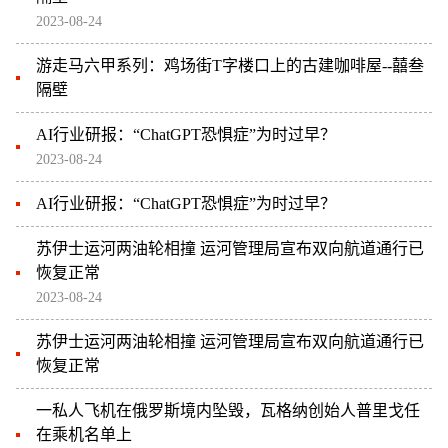
2023-08-24
游走马六甲系列：鸡场街T字楼口上的古建咖啡屋--囍叁
隔壁
AI行业研报：“ChatGPT恐惧症”为时过早？
2023-08-24
AI行业研报：“ChatGPT恐惧症”为时过早？
苏伊士运河两油轮相撞 运河管理局宣布双向航道通行已
恢复正常
2023-08-24
苏伊士运河两油轮相撞 运河管理局宣布双向航道通行已
恢复正常
一私人飞机在俄罗斯境内坠毁，瓦格纳创始人普里戈任
在乘机名单上