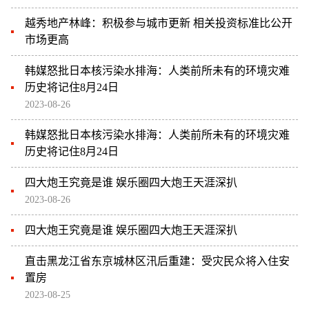
越秀地产林峰：积极参与城市更新 相关投资标准比公开
市场更高
韩媒怒批日本核污染水排海：人类前所未有的环境灾难
历史将记住8月24日
2023-08-26
韩媒怒批日本核污染水排海：人类前所未有的环境灾难
历史将记住8月24日
四大炮王究竟是谁 娱乐圈四大炮王天涯深扒
2023-08-26
四大炮王究竟是谁 娱乐圈四大炮王天涯深扒
直击黑龙江省东京城林区汛后重建：受灾民众将入住安
置房
2023-08-25