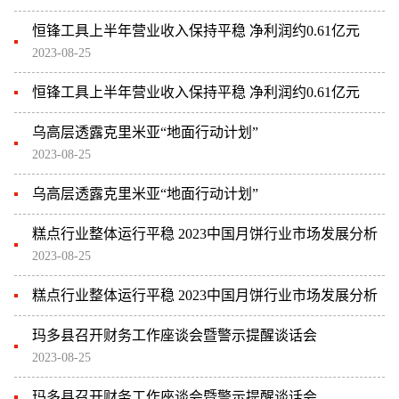
恒锋工具上半年营业收入保持平稳 净利润约0.61亿元
2023-08-25
恒锋工具上半年营业收入保持平稳 净利润约0.61亿元
乌高层透露克里米亚“地面行动计划”
2023-08-25
乌高层透露克里米亚“地面行动计划”
糕点行业整体运行平稳 2023中国月饼行业市场发展分析
2023-08-25
糕点行业整体运行平稳 2023中国月饼行业市场发展分析
玛多县召开财务工作座谈会暨警示提醒谈话会
2023-08-25
玛多县召开财务工作座谈会暨警示提醒谈话会