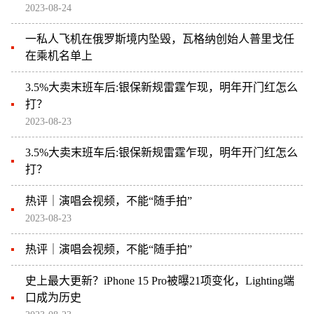
2023-08-24
一私人飞机在俄罗斯境内坠毁，瓦格纳创始人普里戈任
在乘机名单上
3.5%大卖末班车后:银保新规雷霆乍现，明年开门红怎么
打？
2023-08-23
3.5%大卖末班车后:银保新规雷霆乍现，明年开门红怎么
打？
热评｜演唱会视频，不能“随手拍”
2023-08-23
热评｜演唱会视频，不能“随手拍”
史上最大更新？iPhone 15 Pro被曝21项变化，Lighting端
口成为历史