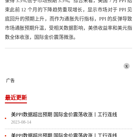
录得 3.3%,低于市场预期 3.5%。综合来看，美国 7 月 PPI 结
束此前 12 个月的下降趋势重现增长，显示市场对于 PPI 见
底回升的预期上升，而作为通胀先行指标，PPI 的反弹导致
市场通胀预期升温，受相关数据影响，美债收益率和美元指
数全体收涨，国际金价震荡微涨。
x
广告
最近更新
美PPI数据超出预期 国际金价震荡收涨丨工行连线
2023-08-14
美PPI数据超出预期 国际金价震荡收涨丨工行连线