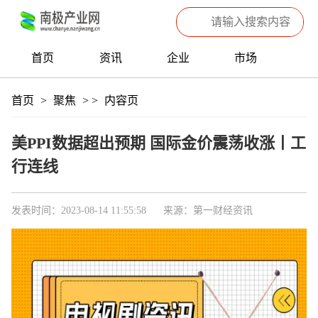
首页
资讯
企业
市场
热点
信息
产品
聚焦
首页
>
聚焦
>
>
内容页
数据
专题
滚动
美PPI数据超出预期 国际金价震荡收涨丨工
行连线
发表时间：2023-08-14 11:55:58
来源：第一财经资讯