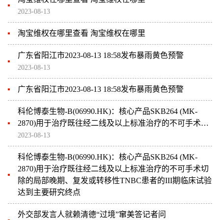
2023-08-13
淘宝维权在哪里查看 淘宝维权在哪里
广东省阳江市2023-08-13 18:58发布暴雨黄色预警
2023-08-13
广东省阳江市2023-08-13 18:58发布暴雨黄色预警
科伦博泰生物-B(06990.HK)：核心产品SKB264 (MK-
2870)用于治疗既往经二线及以上标准治疗的不可手术切
除的局部晚期、复发或转移性TNBC患者的III期临床试验
2023-08-13
达到主要研究终点
科伦博泰生物-B(06990.HK)：核心产品SKB264 (MK-
2870)用于治疗既往经二线及以上标准治疗的不可手术切
除的局部晚期、复发或转移性TNBC患者的III期临床试验
达到主要研究终点
外交部发言人就赖清德“过境”窜美答记者问