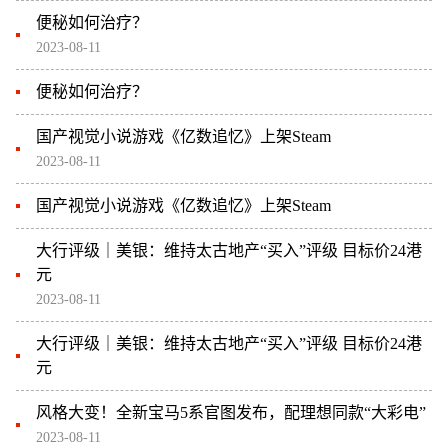
便秘如何治疗？
2023-08-11
便秘如何治疗？
国产视觉小说游戏《亿数追忆》上架Steam
2023-08-11
国产视觉小说游戏《亿数追忆》上架Steam
大行评级｜美银：维持太古地产“买入”评级 目标价24港
元
2023-08-11
大行评级｜美银：维持太古地产“买入”评级 目标价24港
元
风格大变！全新宝马5系官图发布，配理想同款“大彩电”
2023-08-11