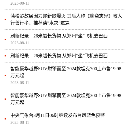
2023-08-11
蒲松龄故居因刀郎新歌爆火 其后人称《聊斋志异》教人
行善行孝、推荐读“水灾”这篇
刷新纪录！26米超长货物 从郑州“坐”飞机去巴西
2023-08-11
刷新纪录！26米超长货物 从郑州“坐”飞机去巴西
智能豪华越野SUV燃擎而至 2024款坦克300上市售19.98
万元起
2023-08-11
智能豪华越野SUV燃擎而至 2024款坦克300上市售19.98
万元起
中央气象台8月11日06时继续发布台风蓝色预警
2023-08-11