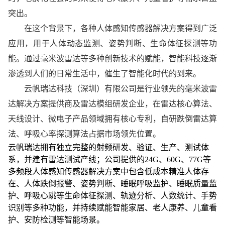
突出。
在这个背景下，各种人体感知传感器解决方案得到广泛
应用，用于人体动态监测、姿势判断、生命体征探测等功
能。通过毫米波雷达等多种创新技术的赋能，智能科技逐渐
渗透到人们的日常生活中，催生了智能化时代的到来。
云帆瑞达科技（深圳）有限公司是行业领先的毫米波雷
达解决方案提供商及雷达模组研发企业，在雷达核心算法、
天线设计、微电子产品领域拥有核心专利，自研跌倒雷达算
法、呼吸心率探测算法占据市场领先位置。
云帆瑞达拥有独立完整的射频研发、验证、生产、测试体
系，并建有雷达测试产线；公司提供的24G、60G、77G等
多频段人体感知传感器解决方案中包含低成本精准人体存
在、人体跌倒报警、姿势判断、睡眠呼吸监护、睡眠质量监
护、呼吸心跳等生命体征探测、轨迹分析、人数统计、手势
识别等多种功能，并持续赋能智能家居、老人康养、儿童看
护、安防检测等智能场景。