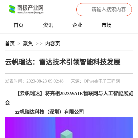
首页
资讯
企业
市场
热点
信息
产品
聚焦
首页
>
聚焦
>
>
内容页
数据
专题
滚动
云帆瑞达：雷达技术引领智能科技发展
发表时间：2023-08-23 09:02:48
来源：OFweek电子工程网
【云帆瑞达】将亮相2023WAIE物联网与人工智能展览
会
云帆瑞达科技（深圳）有限公司