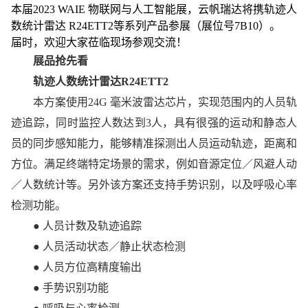
本届2023 WAIE 物联网与人工智能展，云帆瑞达将携轨迹人
数统计雷达 R24ETT2等系列产品参展（展位号7B10）。
届时，欢迎大家莅临现场参观交流！
展品抢先看
轨迹人数统计雷达R24ETT2
本方案使用24G 毫米波雷达芯片，实现范围内的人员轨
迹追踪，同时监控人数达到3人，具有很强的运动和静态人
员的同步感知能力，能够精准探测出人员运动轨迹，距离和
方位。满足终端特定场景的需求，例如音源定位／风避人动
／人数统计等。另外该方案还支持手势识别，以及呼吸心率
检测功能。
● 人员计数及轨迹追踪
● 人员活动状态／静止状态检测
● 人员方位高精度输出
● 手势识别功能