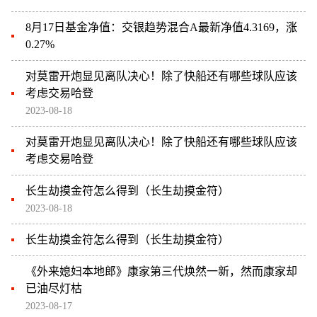
8月17日基金净值：交银趋势混合A最新净值4.3169，涨
0.27%
对莫雷开炮显见离队决心！除了快船还有哪些球队应该
考虑交易哈登
2023-08-18
对莫雷开炮显见离队决心！除了快船还有哪些球队应该
考虑交易哈登
长生劫摸金符怎么得到（长生劫摸金符）
2023-08-18
长生劫摸金符怎么得到（长生劫摸金符）
《外来媳妇本地郎》康家第三代焕然一新，然而康家却
已油尽灯枯
2023-08-17