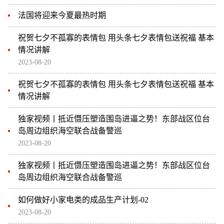
法国将迎来今夏最热时期
祝贺七夕不孤寡的表情包 用头条七夕表情包送祝福 基本
情况讲解
2023-08-20
祝贺七夕不孤寡的表情包 用头条七夕表情包送祝福 基本
情况讲解
独家视频丨抵近慑压塑造围岛进逼之势！东部战区位台
岛周边组织海空联合战备警巡
2023-08-20
独家视频丨抵近慑压塑造围岛进逼之势！东部战区位台
岛周边组织海空联合战备警巡
如何做好小家电类的成品生产计划-02
2023-08-20