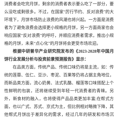
消费者会吃完月饼，剩余的消费者表示要么吃了一部分，要
么没吃或剩很多。不过，在国家“厉行节约、反对浪费”的大
环境下，月饼市场防止浪费的风潮也将兴起。一方面是消费
者为了避免浪费会选择更小规格的月饼，另一方面商家也会
响应国家“反对浪费”的呼吁，并顺应消费者需求，推出小规
格的月饼，未来“点心化”的月饼将会更受市场欢迎。
根据中研普华产业研究院发布的《2023-2028年中国月
饼行业发展分析与投资前景预测报告》显示：
在品类方面，传统产品、传统口味仍将是主流，如：传
统的莲蓉、伍仁、豆沙、枣泥、百果等仍将占据主角地位，
而新品类方面，流心奶黄、法式乳酪、榴莲等口味搭配上个
性鲜明的包装，还将继续受到年轻一代消费者的青睐。另
外，新食材的融入，也将使得产品品类更加丰富;在帮式方
面，也以广式、苏式、京式为主，但比例相对略微下降，其
他帮式月饼出于差异化的需求，经过几年的研发和市场沉