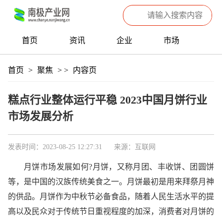
首页
资讯
企业
市场
热点
信息
产品
聚焦
首页
>
聚焦
>
>
内容页
数据
专题
滚动
糕点行业整体运行平稳 2023中国月饼行业
市场发展分析
发表时间：2023-08-25 12:27:31
来源：互联网
月饼市场发展如何?月饼，又称月团、丰收饼、团圆饼
等，是中国的汉族传统美食之一。月饼最初是用来拜祭月神
的供品。月饼作为中秋节必备食品，随着人民生活水平的提
高以及民众对于传统节日重视程度的加深，消费者对月饼的