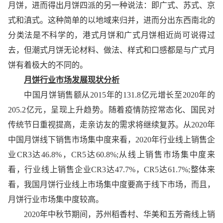
月饼，进而得出月饼四派的另一种说法：即广式、苏式、京
式和滇式。这种简单的以地域来归并，进而分出东西南北的
分类法是不科学的，港式月饼和广式月饼相近尚可说得过
去，但潮式月饼无论材料、做法、样式和口感都是与广式月
饼有着极大的不同的。
月饼行业市场发展现状分析
中国月饼销售额从2015年的131.8亿元增长至2020年的
205.2亿元，呈现上升趋势。随着疫情防控常态化、国民对
传统节日重视提高，走亲访友的需求将继续复苏。从2020年
中国月饼线下销售市场集中度来看，2020年行业线上销售企
业CR3达46.8%，CR5达60.8%;从线上销售市场集中度来
看，行业线上销售企业CR3达47.7%，CR5达61.7%;整体来
看，我国月饼行业线上市场集中度要高于线下市场，而且，
月饼行业市场集中度较高。
2020年中秋节期间，苏州稻香村、华美和五芳斋线上销