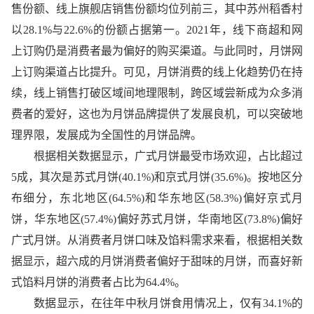
售份额、线上旗舰店销售份额均位列前三，其中苏州稻香村
以28.1%与22.6%的份额占据第一。2021年，线下商超和网
上订购仍是消费者最为偏好的购买渠道。与此同时，月饼网
上订购渠道占比提升。可见，月饼消费的线上化趋势仍在持
续，线上销售打破区域间地理限制，跨区域尝新成为众多消
费者的爱好，这也为月饼品牌提供了发展良机，可以突破地
理界限，发展成为全国性的月饼品牌。
根据相关数据显示，广式月饼最受市场欢迎，占比超过
5成，其次是苏式月饼(40.1%)和京式月饼(35.6%)。按地区分
布细分，东北地区(64.5%)和华东地区(58.3%)偏好京式月
饼，华东地区(57.4%)偏好苏式月饼，华南地区(73.8%)偏好
广式月饼。从消费者月饼口味及馅料需求来看，根据相关数
据显示，超六成的月饼消费者偏好于甜味的月饼，而喜好新
式馅料月饼的消费者占比为64.4%。
数据显示，在往年中秋月饼食用情况上，仅有34.1%的