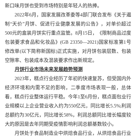
新口味月饼也受到市场特别是年轻人的热捧。
2022年6月，国家发展改革委等4部门联合发布《关于遏
制“天价”月饼、促进行业健康发展的公告》，对单价超过
500元的盒装月饼实行重点监管。8月15日，《限制商品过度
包装要求食品和化妆品》(GB 23350—2021)国家标准第1号
修改单(以下简称新国标)正式实施，对月饼包装层数、包装
空隙率、包装成本及混装要求作出新规定。
月饼行业市场未来发展趋势预测
2023年，糕点行业经历了年初的快速复苏，但受国内外
经济环境和内需不足的影响，二季度市场表现一般，总体
看，糕点行业整体运行平稳。今年1至6月份，糕点面包业行
业规模以上企业营业收入约为550亿元，同比增长5.5%;利润
总额约为30亿元，同比增长58%，利润总额同比增长幅度较
大的原因是去年同期受疫情影响利润总额基数较小。
月饼处于食品制造业中烘焙食品行业，从烘焙食品行业