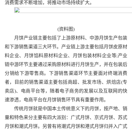
消费需求不断增加，将推动市场持续扩大。
(资料图)
月饼产业链主要包括了上游原材料、中游月饼生产包装
和下游销售渠道三大环节。产业链上游主要包括月饼皮原材
料企业、月饼馅料原材料企业、月饼包装材料企业等;产业
链中游环节主要通过采购原材料进行月饼生产，并在包装后
分销给下游零售商。下游销售渠道环节主要面对终端消费
者，目前的销售渠道主要包括商超、批发市场、烘焙店(专
卖店)、电商平台等，随着电子商务的发展以及互联网的快
速渗透，电商平台在月饼销售环节具有重要作用。
传统月饼就是中国本土传统意义下的月饼，按产地、销
量和特色来分主要有四大派别：广式月饼、京式月饼、苏式
月饼和潮式月饼。另曾有将潮式月饼和港式月饼归并入广式