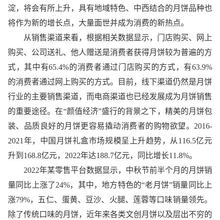
淀，将会有所上升，具有地域特色、中西结合的月饼品种也
将作为新的增长点，大量面世并成为消费的新热点。
从销售渠道来看，根据相关数据显示，门店购买、网上
购买、公司送礼、他人赠送是消费者获得月饼较为普遍的方
式，其中有65.4%的消费者通过门店购买的方式，有63.9%
的消费者通过网上购买的方式。目前，线下渠道仍然是月饼
行业的主要销售渠道，而电商渠道也已经发展成为月饼销售
的重要途径。在“颜值经济”盛行的背景之下，精美的月饼包
装、品质良好的月饼更容易撬动消费者的购物欲望。2016-
2021年，中国月饼礼盒市场规模呈上升趋势，从116.5亿元
升到168.8亿元，2022年达188.7亿元，同比增长11.8%。
2022年某零售平台数据显示，中秋节前半个月的月饼销
量同比上涨了24%，其中，地方特色的“老月饼”销量同比上
涨79%，五仁、蛋黄、豆沙、火腿、莲蓉等口味销量领先。
除了传统口味的月饼，近年来各类文创月饼以及层出不穷的