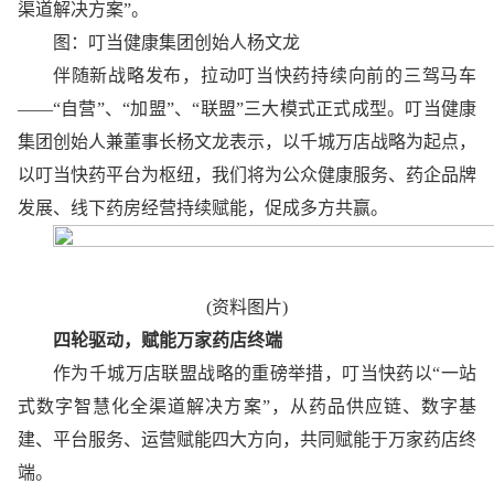
渠道解决方案”。
图：叮当健康集团创始人杨文龙
伴随新战略发布，拉动叮当快药持续向前的三驾马车
——“自营”、“加盟”、“联盟”三大模式正式成型。叮当健康
集团创始人兼董事长杨文龙表示，以千城万店战略为起点，
以叮当快药平台为枢纽，我们将为公众健康服务、药企品牌
发展、线下药房经营持续赋能，促成多方共赢。
(资料图片)
四轮驱动，赋能万家药店终端
作为千城万店联盟战略的重磅举措，叮当快药以“一站
式数字智慧化全渠道解决方案”，从药品供应链、数字基
建、平台服务、运营赋能四大方向，共同赋能于万家药店终
端。