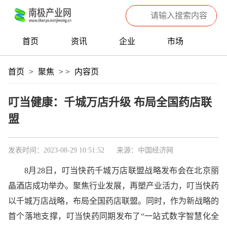
首页
资讯
企业
市场
热点
信息
产品
聚焦
首页
>
聚焦
>
>
内容页
数据
专题
滚动
叮当健康：千城万店升级 布局全国药店联
盟
发表时间：2023-08-29 10:51:52
来源：中国经济网
8月28日，叮当快药千城万店联盟战略发布会在北京丽
晶酒店成功举办。聚焦行业发展，再塑产业活力，叮当快药
以千城万店战略，布局全国药店联盟。同时，作为新战略的
首个落地支撑，叮当快药同期发布了“一站式数字智慧化全