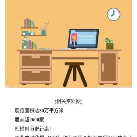
(相关资料图)
展览面积达
30万平方米
展商
超2600家
规模创历史新高！