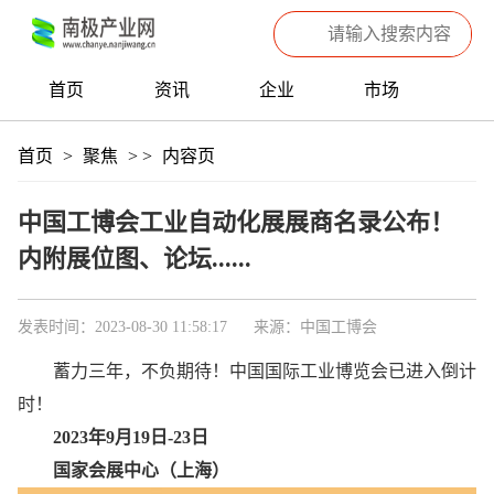
首页
资讯
企业
市场
热点
信息
产品
聚焦
首页
>
聚焦
>
>
内容页
数据
专题
滚动
中国工博会工业自动化展展商名录公布！
内附展位图、论坛......
发表时间：2023-08-30 11:58:17
来源：中国工博会
蓄力三年，不负期待！中国国际工业博览会已进入倒计
时！
2023年9月19日-23日
国家会展中心（上海）