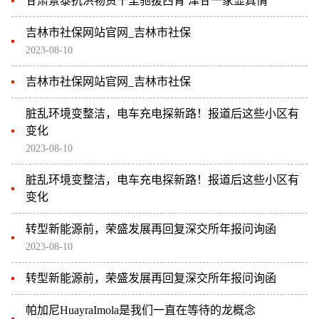
甘肃景泰抗洪物资千里驰援西青 津甘一家显真情
吉林市社保网站官网_吉林市社保
2023-08-10
吉林市社保网站官网_吉林市社保
脏乱环境变整洁，电车充电探新路！报道后这些小区有
变化
2023-08-10
脏乱环境变整洁，电车充电探新路！报道后这些小区有
变化
转型新能源前，荣盛发展再回复深交所年报问询函
2023-08-10
转型新能源前，荣盛发展再回复深交所年报问询函
帕加尼HuayraImola是我们一直在等待的龙概念