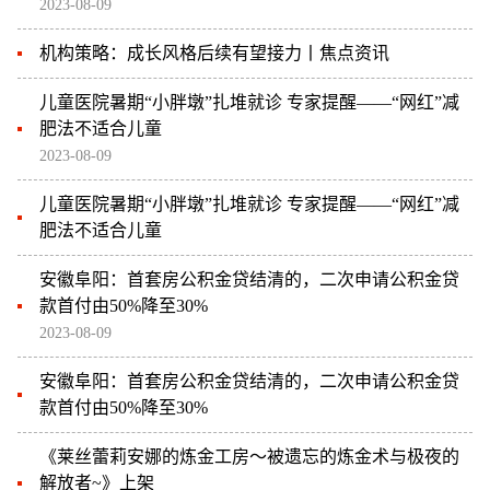
2023-08-09
机构策略：成长风格后续有望接力丨焦点资讯
儿童医院暑期“小胖墩”扎堆就诊 专家提醒——“网红”减
肥法不适合儿童
2023-08-09
儿童医院暑期“小胖墩”扎堆就诊 专家提醒——“网红”减
肥法不适合儿童
安徽阜阳：首套房公积金贷结清的，二次申请公积金贷
款首付由50%降至30%
2023-08-09
安徽阜阳：首套房公积金贷结清的，二次申请公积金贷
款首付由50%降至30%
《莱丝蕾莉安娜的炼金工房～被遗忘的炼金术与极夜的
解放者~》上架