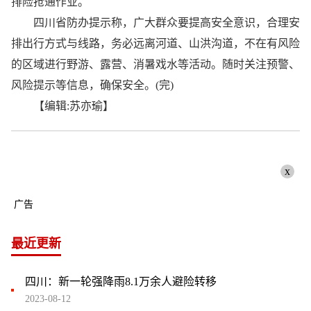
排险抢通作业。
四川省防办提示称，广大群众要提高安全意识，合理安
排出行方式与线路，务必远离河道、山洪沟道，不在有风险
的区域进行野游、露营、消暑戏水等活动。随时关注预警、
风险提示等信息，确保安全。(完)
【编辑:苏亦瑜】
x
广告
最近更新
四川：新一轮强降雨8.1万余人避险转移
2023-08-12