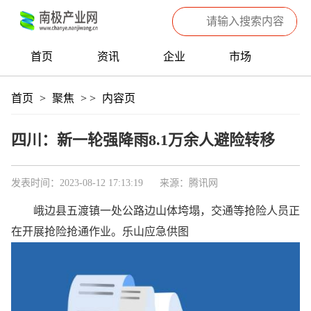
首页
资讯
企业
市场
热点
信息
产品
聚焦
首页
>
聚焦
>
>
内容页
数据
专题
滚动
四川：新一轮强降雨8.1万余人避险转移
发表时间：2023-08-12 17:13:19
来源：腾讯网
峨边县五渡镇一处公路边山体垮塌，交通等抢险人员正
在开展抢险抢通作业。乐山应急供图