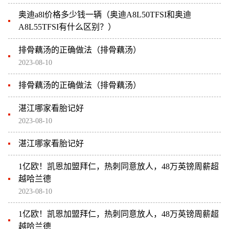
奥迪a8l价格多少钱一辆（奥迪A8L50TFSI和奥迪
A8L55TFSI有什么区别？）
排骨藕汤的正确做法（排骨藕汤）
2023-08-10
排骨藕汤的正确做法（排骨藕汤）
湛江哪家看胎记好
2023-08-10
湛江哪家看胎记好
1亿欧！凯恩加盟拜仁，热刺同意放人，48万英镑周薪超
越哈兰德
2023-08-10
1亿欧！凯恩加盟拜仁，热刺同意放人，48万英镑周薪超
越哈兰德