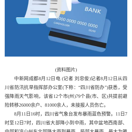
(资料图片)
中新网成都8月12日电 (记者 刘忠俊)记者8月12日从四
川省防汛抗旱指挥部办公室(下称：“四川省防办”)获悉，受
强降雨天气影响，该省12个市(州)79个县(市、区)共提前避
险转移26000余户、81000余人，未接报人员伤亡。
8月11日16时，四川省气象台发布暴雨蓝色预警。11日7
时至12日7时，四川省大部降小到中雨，其中盆地西南部、
中部和凉山州东北部降大雨到暴雨，局部大暴雨。最大为雅