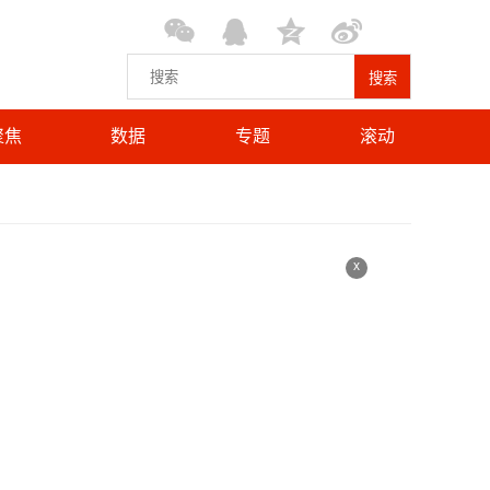
搜索
聚焦
数据
专题
滚动
x