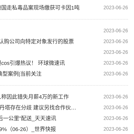
国走私毒品案现场缴获可卡因1吨
2023-06-26
2023-06-26
于认购公司向特定对象发行的股票
2023-06-26
2023-06-26
os引爆热议！ 环球微速讯
2023-06-26
典型案例|当前关注
2023-06-26
称因此错失月薪4万的新工作
2023-06-26
195亿美元印度投资计划恐难成，曝鸿海与韦丹塔存在分歧 建议另找合作伙伴-今头条
2023-06-26
后一公里”配送_天天速讯
2023-06-26
%（06-26）_世界快报
2023-06-26