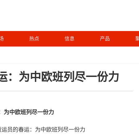
场
热点
信息
产品
春运：为中欧班列尽一份力
运：为中欧班列尽一份力
羌族货运员的春运：为中欧班列尽一份力