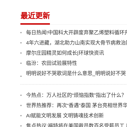
最近更新
每日热闻!中国科大开辟废弃聚乙烯塑料循环
4年六进藏，湖北助力山南实现大骨节病救治
摩尔庄园精灵如何成长|环球快资讯
临汾：农田试验展特性
明明说好不哭歌词是什么意思_明明说好不哭
今热点：万人社区的“烦恼指数”指出了什么？
世界热推荐：再次“香遇”泰国 茅台亮相世界
AI赋能文明发展 文明铸魂技术创新
焦点热议:福特将在美国裁员数百名受薪员工