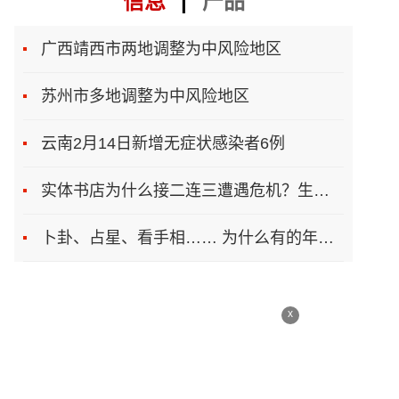
信息
|
产品
广西靖西市两地调整为中风险地区
苏州市多地调整为中风险地区
云南2月14日新增无症状感染者6例
实体书店为什么接二连三遭遇危机？生存之道在哪
卜卦、占星、看手相…… 为什么有的年轻人总想算一卦
x