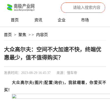
首页
资讯
企业
市场
热点
信息
产品
聚焦
首页
>
聚焦
>
>
内容页
数据
专题
滚动
大众高尔夫：空间不大加速不快，终端优
惠最少，值不值得购买？
发表时间：2023-08-29 16:45:37
来源：懂车帝
大众高尔夫(图片|配置|询价)，我就绷着，你爱买不
买！