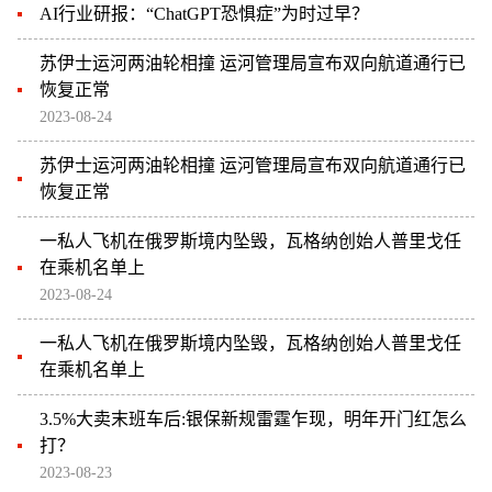
AI行业研报：“ChatGPT恐惧症”为时过早？
苏伊士运河两油轮相撞 运河管理局宣布双向航道通行已
恢复正常
2023-08-24
苏伊士运河两油轮相撞 运河管理局宣布双向航道通行已
恢复正常
一私人飞机在俄罗斯境内坠毁，瓦格纳创始人普里戈任
在乘机名单上
2023-08-24
一私人飞机在俄罗斯境内坠毁，瓦格纳创始人普里戈任
在乘机名单上
3.5%大卖末班车后:银保新规雷霆乍现，明年开门红怎么
打？
2023-08-23