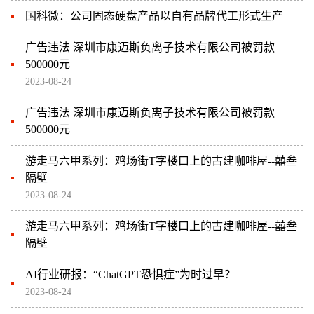
国科微：公司固态硬盘产品以自有品牌代工形式生产
广告违法 深圳市康迈斯负离子技术有限公司被罚款
500000元
2023-08-24
广告违法 深圳市康迈斯负离子技术有限公司被罚款
500000元
游走马六甲系列：鸡场街T字楼口上的古建咖啡屋--囍叁
隔壁
2023-08-24
游走马六甲系列：鸡场街T字楼口上的古建咖啡屋--囍叁
隔壁
AI行业研报：“ChatGPT恐惧症”为时过早？
2023-08-24