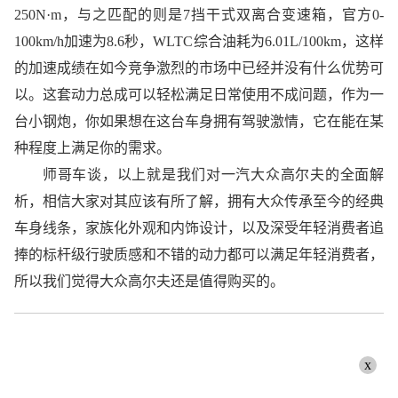
250N·m，与之匹配的则是7挡干式双离合变速箱，官方0-
100km/h加速为8.6秒，WLTC综合油耗为6.01L/100km，这样
的加速成绩在如今竞争激烈的市场中已经并没有什么优势可
以。这套动力总成可以轻松满足日常使用不成问题，作为一
台小钢炮，你如果想在这台车身拥有驾驶激情，它在能在某
种程度上满足你的需求。
师哥车谈，以上就是我们对一汽大众高尔夫的全面解
析，相信大家对其应该有所了解，拥有大众传承至今的经典
车身线条，家族化外观和内饰设计，以及深受年轻消费者追
捧的标杆级行驶质感和不错的动力都可以满足年轻消费者，
所以我们觉得大众高尔夫还是值得购买的。
x