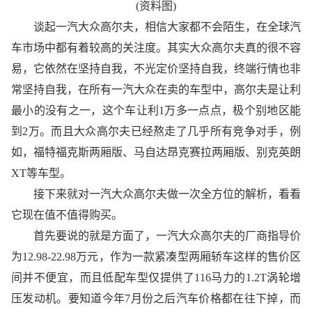
(资料图)
谈起一汽大众高尔夫，相信大家都不会陌生，在全球汽
车市场中都有着较高的关注度。其实大众高尔夫真的很不容
易，它依然在坚持自我，不光定价坚持自我，终端行情也非
常坚持自我，在所有一汽大众在卖的车型中，高尔夫是让利
最小的没有之一，这个车让利1万多一点点，极个别地区能
到2万。而且大众高尔夫已经熬走了几乎所有竞争对手，例
如，福特福克斯两厢版、马自达昂克赛拉两厢版、别克英朗
XT等车型。
接下来就对一汽大众高尔夫做一次全方位的解析，看看
它现在值不值得购买。
首先要说的就是方面了，一汽大众高尔夫的厂商指导价
为12.98-22.98万元，作为一款紧凑型两厢轿车这样的售价区
间并不便宜，而且低配车型仅提供了116马力的1.2T涡轮增
压发动机。要知道今年7月份之后汽车价格都在往下掉，而