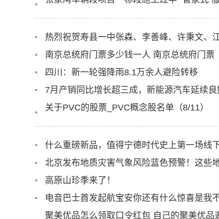
南京总统府门票多少钱一人 南京总统府门票
四川：新一轮强降雨8.1万余人避险转移
7月产销同比增长超三成，新能源汽车延续良
关于PVC的股票_PVC概念股名单（8/11）
什么重磅新品，值得宁德时代史上第一场线
北京发布地质灾害气象风险蓝色预警！这些
高原山珍季来了！
电音巴士首发起航宝安你还有什么惊喜是我
聚美优品怎么领取口令红包 自己的聚美优品