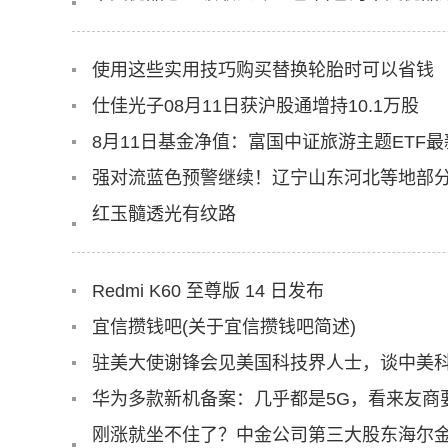
使用这些实用技巧购买替换轮胎时可以省钱
仕佳光子08月11日获沪股通增持10.1万股
8月11日基金净值：富国中证旅游主题ETF最新净
强对流蓝色预警继续！辽宁山东河北等地部
红玉髓透光有纹路
Redmi K60 至尊版 14 日发布
宜信攒钱吧(关于宜信攒钱吧简述)
驻美大使谢锋会见美国科技界人士，谈中美
华为多款新机备案：几乎都是5G，看来友商