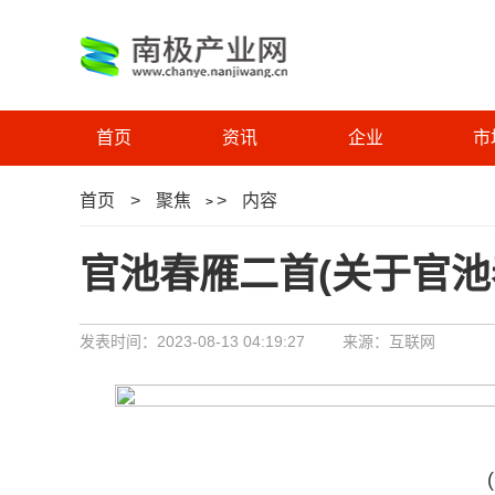
首页
资讯
企业
市
首页
>
聚焦
>
内容
>
官池春雁二首(关于官池
发表时间：2023-08-13 04:19:27
来源：互联网