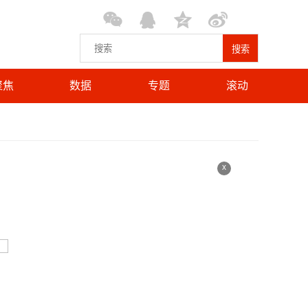
搜索
聚焦
数据
专题
滚动
x