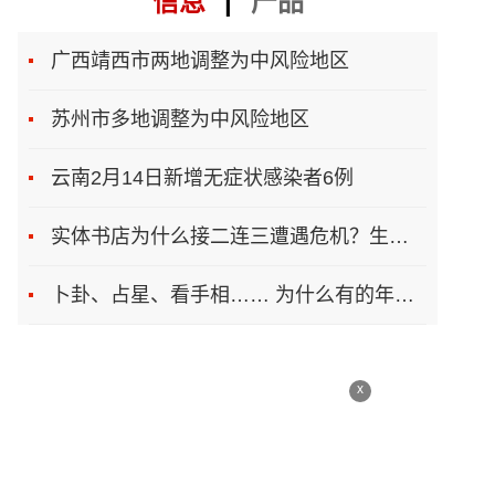
信息
|
产品
广西靖西市两地调整为中风险地区
苏州市多地调整为中风险地区
云南2月14日新增无症状感染者6例
实体书店为什么接二连三遭遇危机？生存之道在哪
卜卦、占星、看手相…… 为什么有的年轻人总想算一卦
x