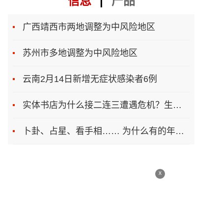
信息
|
产品
广西靖西市两地调整为中风险地区
苏州市多地调整为中风险地区
云南2月14日新增无症状感染者6例
实体书店为什么接二连三遭遇危机？生存之道在哪
卜卦、占星、看手相…… 为什么有的年轻人总想算一卦
x