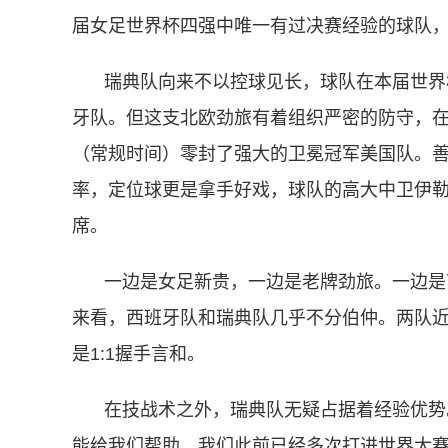
届女足世界杯四强中唯一有过决赛经验的球队，
瑞典队向来不以控球见长，球队在本届世界杯
牙队。但这支北欧劲旅有着组织严密的防守，在
（常规时间）零封了强大的卫冕冠军美国队。
率，定位球更是拿手好戏，球队的高大中卫伊勒
席。
一边是女足新贵，一边是老牌劲旅。一边是
来看，西班牙队和瑞典队几乎不分伯仲。两队近期
是1:1握手言和。
在技战术之外，瑞典队无疑占据着经验优势
能给我们帮助。我们此前已经多次打进世界大