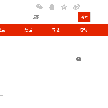
搜索
聚焦
数据
专题
滚动
x