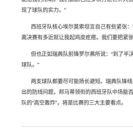
现了球队的实力。”
西班牙队核心埃尔莫索坦言自己有些紧张：
离决赛有多近就让我起鸡皮疙瘩。我们要把紧张
但也正如瑞典队前锋罗尔弗所说：“到了半
球队。”
两支球队都要尽可能扬长避短。瑞典队锋线
出的防线问题，邦马蒂领衔的西班牙队中场能
队的“高空轰炸”，将是比赛的三大主要看点。