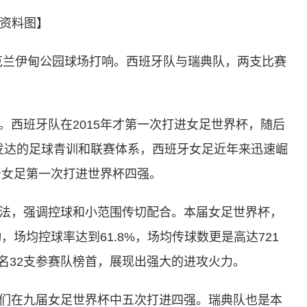
资料图】
奥克兰伊甸公园球场打响。西班牙队与瑞典队，两支比赛
。
。西班牙队在2015年才第一次打进女足世界杯，随后
国发达的足球青训和联赛体系，西班牙女足近年来迅速崛
牙女足第一次打进世界杯四强。
法，强调控球和小范围传切配合。本届女足世界杯，
场均控球率达到61.8%，场均传球数更是高达721
名32支参赛队榜首，展现出强大的进攻火力。
们在九届女足世界杯中五次打进四强。瑞典队也是本