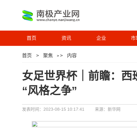
首页
资讯
企业
市
首页
>
聚焦
>
内容
>
女足世界杯｜前瞻：西
“风格之争”
发表时间：2023-08-15 10:17:41
来源：新华网