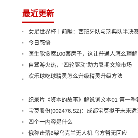
最近更新
女足世界杯｜前瞻：西班牙队与瑞典队半决赛
今日感悟
医生能贪腐100套房子，这让普通人怎么理解
自驾游火热，“四轮驱动”助力暑期文旅市场
欢乐球吃球精灵怎么升级精灵升级方法
纪录片《资本的故事》解说词文本01 第一季
四个一内容是什么
俄称击落6架乌克兰无人机 乌方暂无回应