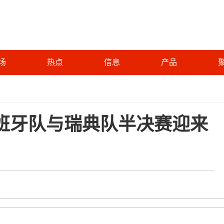
场
热点
信息
产品
班牙队与瑞典队半决赛迎来