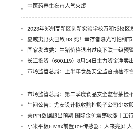
中医药养生夜市人气火爆
2023年郑州高新区创新实验学校万和城校区
夏威夷野火已致 93 死！幸存者曝光可怕细节
国家发改委：生猪价格退出过度下跌一级预
长江投资（600119）8月14日主力资金净卖出2
市场监管总局：上半年食品安全监督抽检不合格
市场监管总局：第二季度食品安全监督抽检不合
午间公告：尤安设计拟收购控股子公司少数
美PPI数据超出预期 国际金价震荡收涨丨工
小米平板6 Max前置ToF传感器：人来亮屏 