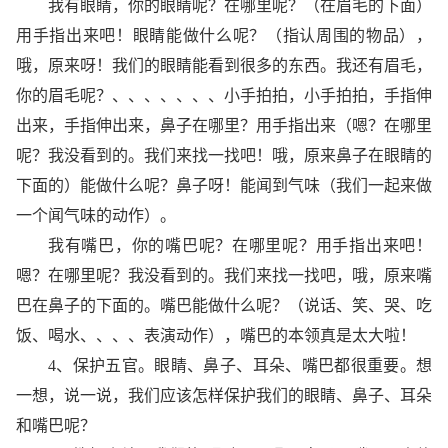
我有眼睛，你的眼睛呢？在哪里呢？（在眉毛的下面）
用手指出来吧！眼睛能做什么呢？（指认周围的物品），
哦，原来呀！我们的眼睛能看到很多的东西。我还有眉毛，
你的眉毛呢？、、、、、、、小手拍拍，小手拍拍，手指伸
出来，手指伸出来，鼻子在哪里？用手指出来（嗯？在哪里
呢？我没看到的。我们来找一找吧！哦，原来鼻子在眼睛的
下面的）能做什么呢？鼻子呀！能闻到气味（我们一起来做
一个闻气味的动作）。
我有嘴巴，你的嘴巴呢？在哪里呢？用手指出来吧！
嗯？在哪里呢？我没看到的。我们来找一找吧，哦，原来嘴
巴在鼻子的下面的。嘴巴能做什么呢？（说话、笑、哭、吃
饭、喝水、、、、表演动作），嘴巴的本领真是太大啦！
4、保护五官。眼睛、鼻子、耳朵、嘴巴都很重要。想
一想，说一说，我们应该怎样保护我们的眼睛、鼻子、耳朵
和嘴巴呢？