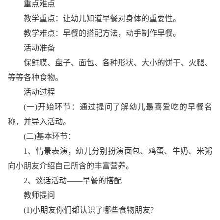
重点难点
教学重点：让幼儿知道早餐对身体的重要性。
教学难点：早餐的搭配方法，动手制作早餐。
活动准备
保鲜膜、盘子、面包、各种形状、大小的饼干、火腿、
等等各种食物。
活动过程
(一)开始环节：通过提问了解幼儿最喜爱吃的早餐名
称，并导入活动。
(二)基本环节：
1、情景表演，幼儿分别扮演面包、鸡蛋、牛奶、米粥
向小朋友介绍自己所含的丰富营养。
2、谈话活动——早餐的搭配
教师提问
(1)小朋友你们都认识了哪些食物朋友?