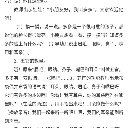
吗？瞧！他在这里呢。
教师出示娃娃：“小朋友好，我叫多多”。大家欢迎他
吧！
（2）摸一摸，说一说。多多是一个很可爱的孩子，都
说他的脸长得很漂亮。小朋友想看一看，摸一摸吗？知道多
多的脸上有什么吗？（引导幼儿说出眉毛、眼睛、鼻子、嘴
巴和耳朵）。
2、五官的数量。
哦！原来“眉毛、眼睛、鼻子、嘴巴和耳朵”叫做五官。
多多有一双眼睛、一张嘴巴……3、五官的功能教师出示布
袋偶并布袋的语气说：耳朵、眼睛、眉毛、鼻子和嘴巴呀！
它们有许多的本领呢！你看！我有耳朵，你的耳朵呢？在哪
里呢？（在脸的两边），用手指出来吧！耳朵能做什么呢？
（播放录音）我们一起来听一听吧！嗯，我们的耳朵能到听
到声音。