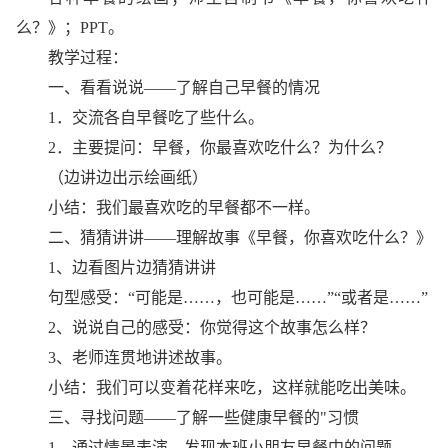
么？》；PPT。
教学过程：
一、看看说说——了解自己早餐的情况
1．交流各自早餐吃了些什么。
2．主要提问：早餐，你最喜欢吃什么？为什么？
（边讲边出示绘画纸）
小结：我们最喜欢吃的早餐都不一样。
二、猜猜讲讲——理解故事《早餐，你喜欢吃什么？》
1、边看图片边猜猜讲讲
句型感受：“可能是……，也可能是……”“或者是……”
2、说说自己的感受：你觉得这个故事怎么样？
3、老师连贯地讲述故事。
小结：我们可以变着花样来吃，这样就能吃出美味。
三、寻找问题——了解一些健康早餐的"习惯
1、通过情景表演，发现本班小朋友早餐中的问题。