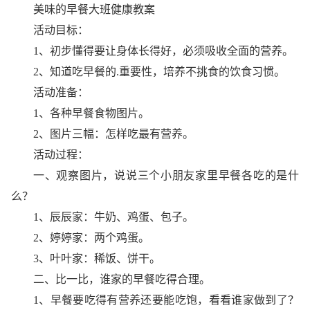
美味的早餐大班健康教案
活动目标：
1、初步懂得要让身体长得好，必须吸收全面的营养。
2、知道吃早餐的.重要性，培养不挑食的饮食习惯。
活动准备：
1、各种早餐食物图片。
2、图片三幅：怎样吃最有营养。
活动过程：
一、观察图片，说说三个小朋友家里早餐各吃的是什
么？
1、辰辰家：牛奶、鸡蛋、包子。
2、婷婷家：两个鸡蛋。
3、叶叶家：稀饭、饼干。
二、比一比，谁家的早餐吃得合理。
1、早餐要吃得有营养还要能吃饱，看看谁家做到了？