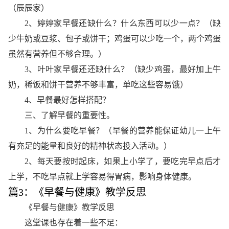
（辰辰家）
2、婷婷家早餐还缺什么？什么东西可以少一点？（缺
少牛奶或豆浆、包子或饼干；鸡蛋可以少吃一个，两个鸡蛋
虽然有营养但不够合理。）
3、叶叶家早餐还还缺什么？（缺少鸡蛋，最好加上牛
奶，稀饭和饼干营养不够丰富，单吃这些容易饿）
4、早餐最好怎样搭配？
三、了解早餐的重要性。
1、为什么要吃早餐？（早餐的营养能保证幼儿一上午
有充足的能量和良好的精神状态投入活动。）
2、每天要按时起床，如果上小学了，要吃完早点后才
上学，不吃早点就上学容易得胃病，影响身体健康。
篇3：《早餐与健康》教学反思
《早餐与健康》教学反思
这堂课也存在着一些不足：