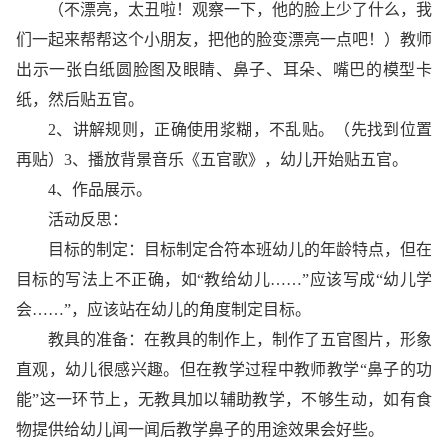
（不漂亮，太丑啦！观察一下，他的脸上少了什么，我
们一起来帮帮这个小朋友，把他的脸变漂亮一点吧！）教师
出示一张白纸圆脸图及眼睛、鼻子、耳朵、嘴巴的模型卡
纸，然后贴五官。
2、讲解规则，正确使用浆糊，不乱贴。（先找到位置
再贴）3、播放背景音乐《五官歌》，幼儿开始贴五官。
4、作品展示。
活动反思：
目标的制定：目标制定合符本班幼儿的年龄特点，但在
目标的写法上不正确，如“教给幼儿……”应该写成“幼儿学
会……”，应该站在幼儿的角度制定目标。
教具的准备：在教具的制作上，制作了五官图片，形象
直观，幼儿很感兴趣。但在教学过程中教师教学“鼻子的功
能”这一环节上，无教具加以辅助教学，不够生动，如有食
物提供给幼儿闻一闻后教学鼻子的用途效果会好些。