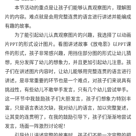
本节活动的重点是让孩子们能够认真观察图片，理解图
片的内容。难点就是会用完整连贯的语言进行讲述并能编成
有趣的故事。
为了能引起幼儿认真观察图片的兴趣，我选择了以动画
片PPT的形式设计图片。看图讲述故事《放电影》以PPT课
件的形式，孩子非常感兴趣，用挡住部分图的形式让幼儿猜
想，充分发挥了幼儿的想象力，并且更加引起幼儿注意。孩
子们在讲述图片内容时，让幼儿能够用完整连贯的语言进行
讲述，是非常重要的环节也是一个难点，对孩子们来说具有
挑战性，有些幼儿不敢举手发言，只有几个幼儿尝试举手。
这一环节中我鼓励孩子们大胆发言，孩子们想象力特别丰
富，只是语言表达欠缺，我对幼儿的语言，加以完整复述，
让其变的连贯明了，在我的鼓励引导下，孩子们渐渐地尝试
发言，场面一阵激烈讨论呢！
引导幼儿讲述完整的故事时，孩子们不能一次完整的把