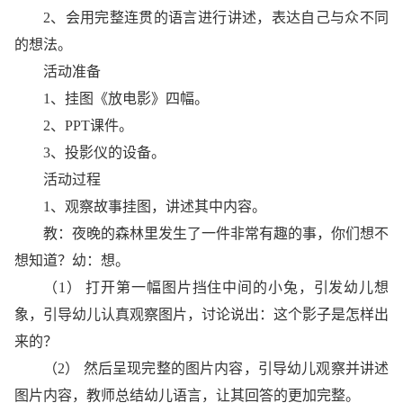
2、会用完整连贯的语言进行讲述，表达自己与众不同
的想法。
活动准备
1、挂图《放电影》四幅。
2、PPT课件。
3、投影仪的设备。
活动过程
1、观察故事挂图，讲述其中内容。
教：夜晚的森林里发生了一件非常有趣的事，你们想不
想知道？幼：想。
（1） 打开第一幅图片挡住中间的小兔，引发幼儿想
象，引导幼儿认真观察图片，讨论说出：这个影子是怎样出
来的？
（2） 然后呈现完整的图片内容，引导幼儿观察并讲述
图片内容，教师总结幼儿语言，让其回答的更加完整。