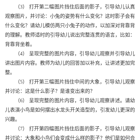
（3） 打开第二幅图片挡住后面的影子，引导幼儿认真
观察图片，并讨论：小兔的姿势有什么变化？这时影子会有
什么变化？请幼儿模仿两只小兔子的动作，以加深对背靠背
的理解。教师适时的引导幼儿说出完整连贯的语言，比如：
背靠背坐着。
（4） 呈现完整的图片内容，引导幼儿观察并引导幼儿
讲出图片内容。教师为幼儿的回答加以补充，让讲述更加完
整。
（5） 打开第三幅图片挡住中间的大象，引导幼儿观察
并讨论：这是什么影子？是谁变出来的？
（6） 呈现完整的图片内容，引导幼儿观察讲述。请幼
儿表演小鸟是如何摆出水龙头开关造型的，引发幼儿更深的
兴趣。
（7） 打开第四幅图片挡住后面的影子，引导幼儿观察
并讨论：大象和小鸟们会变成什么样的影子？他们是如何合