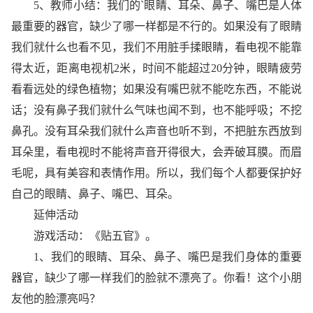
5、教师小结：我们的`眼睛、耳朵、鼻子、嘴巴是人体
最重要的器官，缺少了哪一样都是不行的。如果没有了眼睛
我们就什么也看不见，我们不用脏手揉眼睛，看电视不能靠
得太近，距离电视机2米，时间不能超过20分钟，眼睛疲劳
看看远处的绿色植物；如果没有嘴巴就不能吃东西，不能说
话；没有鼻子我们就什么气味也闻不到，也不能呼吸；不挖
鼻孔。没有耳朵我们就什么声音也听不到，不把脏东西放到
耳朵里，看电视时不能将声音开得很大，会弄破耳膜。而眉
毛呢，具有美容和表情作用。所以，我们每个人都要保护好
自己的眼睛、鼻子、嘴巴、耳朵。
延伸活动
游戏活动：《贴五官》。
1、我们的眼睛、耳朵、鼻子、嘴巴是我们身体的重要
器官，缺少了哪一样我们的脸就不漂亮了。你看！这个小朋
友他的脸漂亮吗？