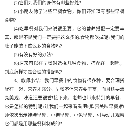
(2)它们对我们的身体有哪些好处?
(3)小朋友除了这些早餐食物，你们还知道有哪些早餐
食物?
(4)吃早餐对我们来说很重要，它的营养搭配一定要丰
富，那是不是我们一定要把这么多的.食物都吃掉呢?我们的
肚子能装下这么多的食物吗?
(5)有没有好的办法?
(6)原来可以在早餐时选择几种食物，搭配在一起吃，
到底怎样才是合理的搭配呢?
3、教师小结：我们早餐中的食物有很多种，要合理搭
配在一起，营养才充分。早餐不但营养要丰富，而且还要漂
亮美观，味道还要很香!接下来，老师也带来特别的早餐，
它是怎样的特别呢?让我们一起来看看吧!(欣赏美味早餐)教
师依次出示娃娃早餐、小狗早餐、小兔早餐，引导幼儿观察
它们都是用那些餐料制成的?